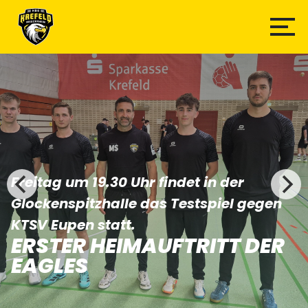
Freitag um 19.30 Uhr findet in der
Glockenspitzhalle das Testspiel gegen
KTSV Eupen statt.
ERSTER HEIMAUFTRITT DER
EAGLES