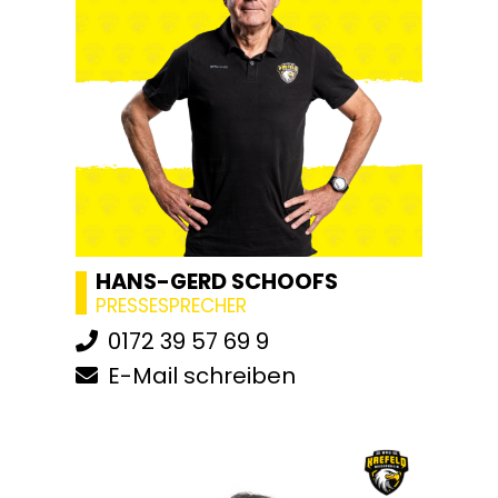
HANS-GERD SCHOOFS
PRESSESPRECHER
0172 39 57 69 9
E-Mail schreiben