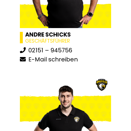
ANDRE SCHICKS
GESCHÄFTSFÜHRER
02151 – 945756
E-Mail schreiben