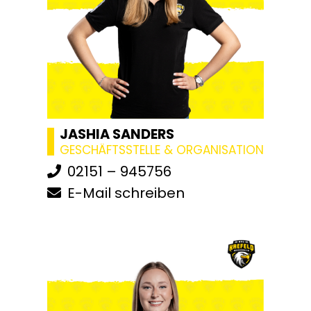
JASHIA SANDERS
GESCHÄFTSSTELLE & ORGANISATION
02151 – 945756
E-Mail schreiben