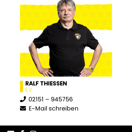
RALF THIESSEN
E.V.
02151 – 945756
E-Mail schreiben