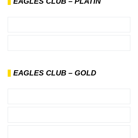
EAGLES CLUB – PLATIN
EAGLES CLUB – GOLD