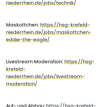
niederrhein.de/jobs/technik/
Maskottchen:
https://hsg-krefeld-
niederrhein.de/jobs/maskottchen-
eddie-the-eagle/
Livestream Moderation:
https://hsg-
krefeld-
niederrhein.de/jobs/livestream-
moderation/
Auf- und Abbau:
https://hsg-krefeld-