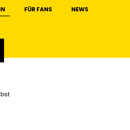
IN
FÜR FANS
NEWS
ibst