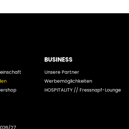
BUSINESS
einschaft
Unsere Partner
den
Werbemöglichkeiten
dershop
HOSPITALITY // Fressnapf-Lounge
2026/27