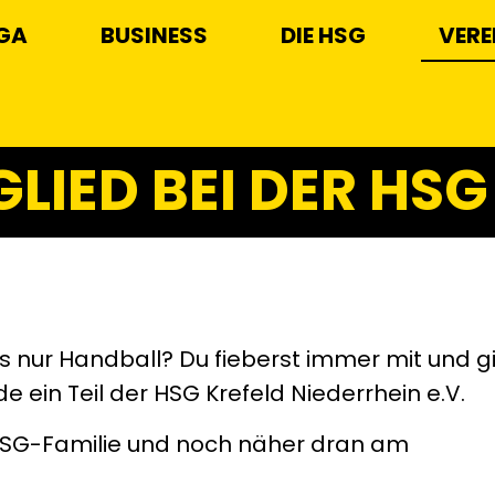
IGA
BUSINESS
DIE HSG
VERE
LIED BEI DER HSG
ls nur Handball? Du fieberst immer mit und g
 ein Teil der HSG Krefeld Niederrhein e.V.
er HSG-Familie und noch näher dran am