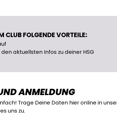
M CLUB FOLGENDE VORTEILE:
auf
den aktuellsten Infos zu deiner HSG
 UND ANMELDUNG
infach! Trage Deine Daten hier online in uns
es uns zu.