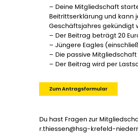
– Deine Mitgliedschaft starte
Beitrittserklärung und kann 
Geschäftsjahres gekündigt
– Der Beitrag beträgt 20 Eu
– Jüngere Eagles (einschließ
– Die passive Mitgliedschaft
– Der Beitrag wird per Lasts
Zum Antragsformular
Du hast Fragen zur Mitgliedscha
r.thiessen@hsg-krefeld-niederr