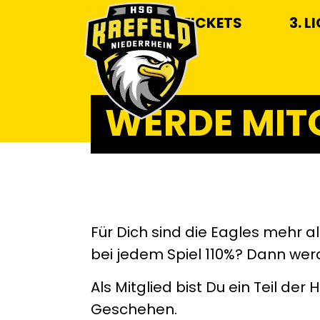
TICKETS
3. L
WERDE MITG
Für Dich sind die Eagles mehr a
bei jedem Spiel 110%? Dann werde
Als Mitglied bist Du ein Teil d
Geschehen.