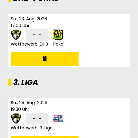
So., 23. Aug. 2026
17:00 Uhr
– : –
Wettbewerb: DHB – Pokal
3. LIGA
Sa., 29. Aug. 2026
19:30 Uhr
– : –
Wettbewerb: 3. Liga