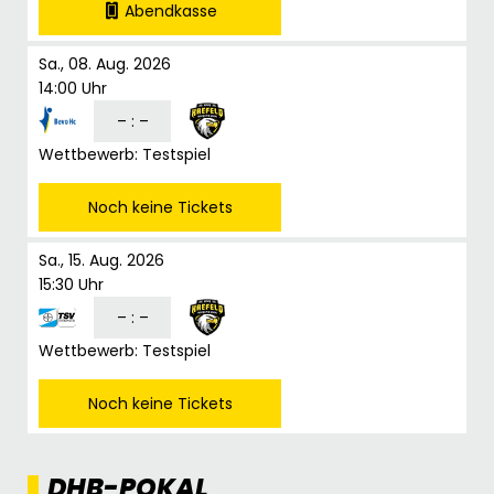
Abendkasse
Sa., 08. Aug. 2026
14:00 Uhr
– : –
Wettbewerb: Testspiel
Noch keine Tickets
Sa., 15. Aug. 2026
15:30 Uhr
– : –
Wettbewerb: Testspiel
Noch keine Tickets
DHB-POKAL