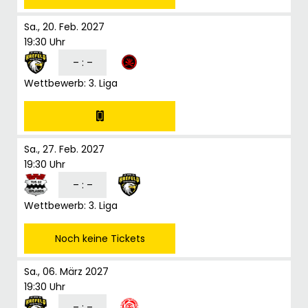
Sa., 20. Feb. 2027
19:30 Uhr
– : –
Wettbewerb: 3. Liga
Sa., 27. Feb. 2027
19:30 Uhr
– : –
Wettbewerb: 3. Liga
Noch keine Tickets
Sa., 06. März 2027
19:30 Uhr
– : –