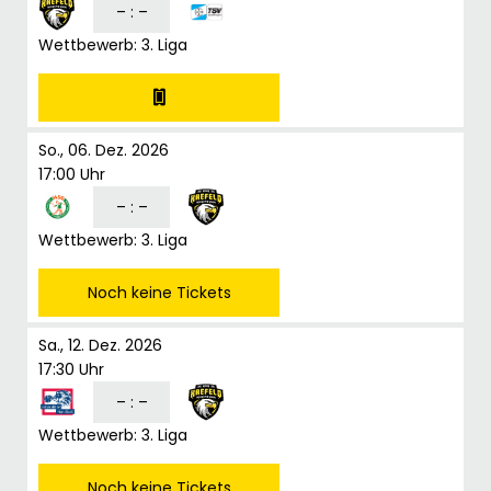
– : –
Wettbewerb: 3. Liga
So., 06. Dez. 2026
17:00 Uhr
– : –
Wettbewerb: 3. Liga
Noch keine Tickets
Sa., 12. Dez. 2026
17:30 Uhr
– : –
Wettbewerb: 3. Liga
Noch keine Tickets