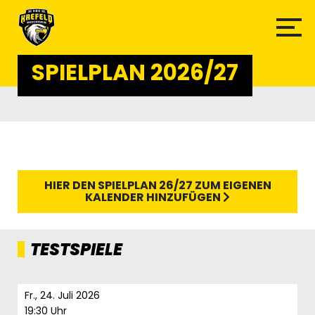
SPIELPLAN 2026/27
HIER DEN SPIELPLAN 26/27 ZUM EIGENEN
KALENDER HINZUFÜGEN
TESTSPIELE
Fr., 24. Juli 2026
19:30 Uhr