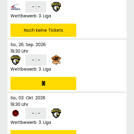
– : –
Wettbewerb: 3. Liga
Noch keine Tickets
Sa., 26. Sep. 2026
19:30 Uhr
– : –
Wettbewerb: 3. Liga
Sa., 03. Okt. 2026
19:30 Uhr
– : –
Wettbewerb: 3. Liga