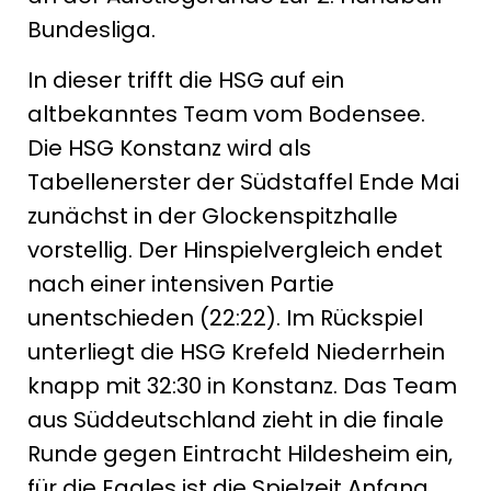
Bundesliga.
In dieser trifft die HSG auf ein
altbekanntes Team vom Bodensee.
Die HSG Konstanz wird als
Tabellenerster der Südstaffel Ende Mai
zunächst in der Glockenspitzhalle
vorstellig. Der Hinspielvergleich endet
nach einer intensiven Partie
unentschieden (22:22). Im Rückspiel
unterliegt die HSG Krefeld Niederrhein
knapp mit 32:30 in Konstanz. Das Team
aus Süddeutschland zieht in die finale
Runde gegen Eintracht Hildesheim ein,
für die Eagles ist die Spielzeit Anfang