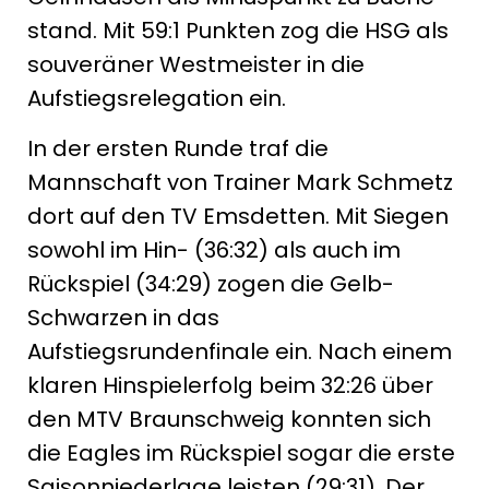
stand. Mit 59:1 Punkten zog die HSG als
souveräner Westmeister in die
Aufstiegsrelegation ein.
In der ersten Runde traf die
Mannschaft von Trainer Mark Schmetz
dort auf den TV Emsdetten. Mit Siegen
sowohl im Hin- (36:32) als auch im
Rückspiel (34:29) zogen die Gelb-
Schwarzen in das
Aufstiegsrundenfinale ein. Nach einem
klaren Hinspielerfolg beim 32:26 über
den MTV Braunschweig konnten sich
die Eagles im Rückspiel sogar die erste
Saisonniederlage leisten (29:31). Der