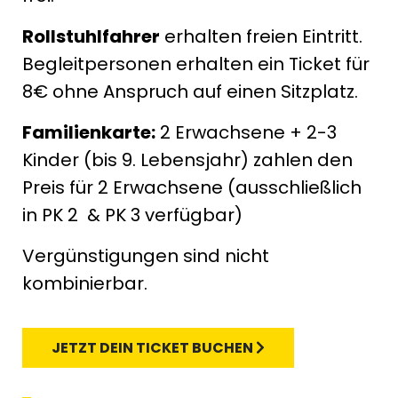
Rollstuhlfahrer
erhalten freien Eintritt.
Begleitpersonen erhalten ein Ticket für
8€ ohne Anspruch auf einen Sitzplatz.
Familienkarte:
2 Erwachsene + 2-3
Kinder (bis 9. Lebensjahr) zahlen den
Preis für 2 Erwachsene (ausschließlich
in PK 2 & PK 3 verfügbar)
Vergünstigungen sind nicht
kombinierbar.
JETZT DEIN TICKET BUCHEN