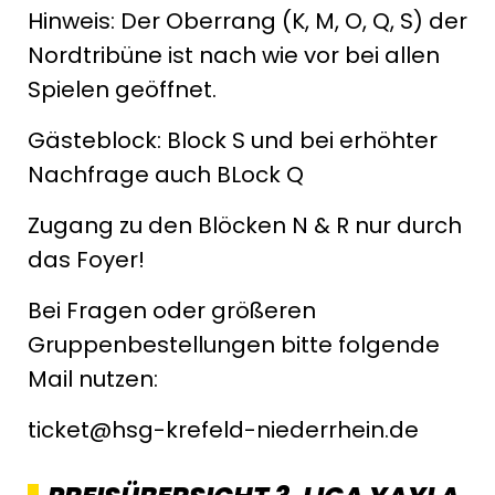
Hinweis: Der Oberrang (K, M, O, Q, S) der
Nordtribüne ist nach wie vor bei allen
Spielen geöffnet.
Gästeblock: Block S und bei erhöhter
Nachfrage auch BLock Q
Zugang zu den Blöcken N & R nur durch
das Foyer!
Bei Fragen oder größeren
Gruppenbestellungen bitte folgende
Mail nutzen:
ticket@hsg-krefeld-niederrhein.de