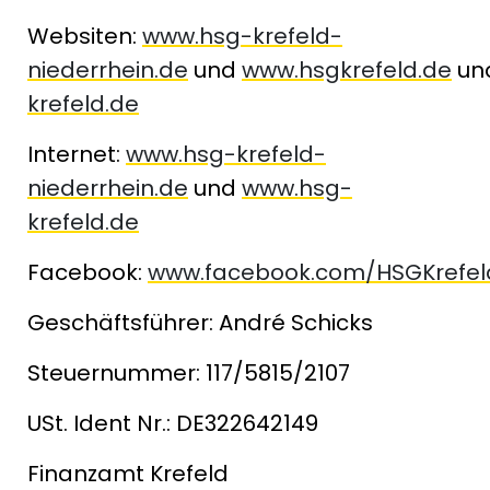
Websiten:
www.hsg-krefeld-
niederrhein.de
und
www.hsgkrefeld.de
un
krefeld.de
Internet:
www.hsg-krefeld-
niederrhein.de
und
www.hsg-
krefeld.de
Facebook:
www.facebook.com/HSGKrefel
Geschäftsführer: André Schicks
Steuernummer: 117/5815/2107
USt. Ident Nr.: DE322642149
Finanzamt Krefeld