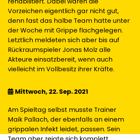
rehabilitiert. Dabei waren die
Vorzeichen eigentlich gar nicht gut,
denn fast das halbe Team hatte unter
der Woche mit Grippe flachgelegen.
Letztlich meldeten sich aber bis auf
Rückraumspieler Jonas Molz alle
Akteure einsatzbereit, wenn auch
vielleicht im Vollbesitz ihrer Kräfte.
Mittwoch, 22. Sep. 2021
Am Spieltag selbst musste Trainer
Maik Pallach, der ebenfalls an einem
grippalen Infekt leidet, passen. Sein
Team aber zeigte sich komplett