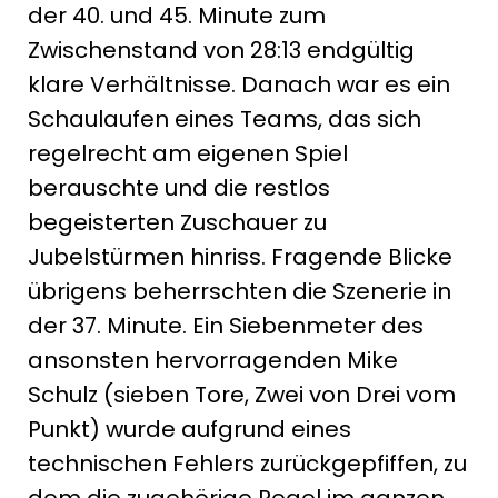
der 40. und 45. Minute zum
Zwischenstand von 28:13 endgültig
klare Verhältnisse. Danach war es ein
Schaulaufen eines Teams, das sich
regelrecht am eigenen Spiel
berauschte und die restlos
begeisterten Zuschauer zu
Jubelstürmen hinriss. Fragende Blicke
übrigens beherrschten die Szenerie in
der 37. Minute. Ein Siebenmeter des
ansonsten hervorragenden Mike
Schulz (sieben Tore, Zwei von Drei vom
Punkt) wurde aufgrund eines
technischen Fehlers zurückgepfiffen, zu
dem die zugehörige Regel im ganzen