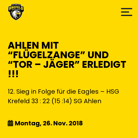
AHLEN MIT
“FLÜGELZANGE” UND
“TOR – JÄGER” ERLEDIGT
!!!
12. Sieg in Folge für die Eagles – HSG
Krefeld 33 : 22 (15 :14) SG Ahlen
Montag, 26. Nov. 2018