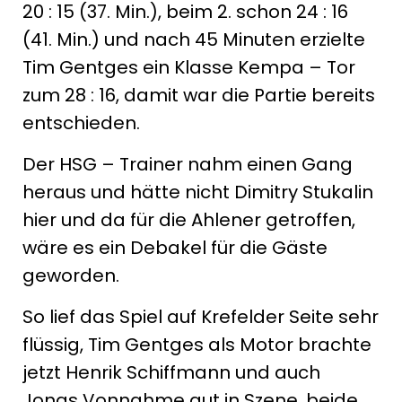
20 : 15 (37. Min.), beim 2. schon 24 : 16
(41. Min.) und nach 45 Minuten erzielte
Tim Gentges ein Klasse Kempa – Tor
zum 28 : 16, damit war die Partie bereits
entschieden.
Der HSG – Trainer nahm einen Gang
heraus und hätte nicht Dimitry Stukalin
hier und da für die Ahlener getroffen,
wäre es ein Debakel für die Gäste
geworden.
So lief das Spiel auf Krefelder Seite sehr
flüssig, Tim Gentges als Motor brachte
jetzt Henrik Schiffmann und auch
Jonas Vonnahme gut in Szene, beide