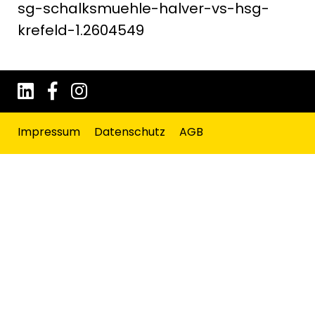
sg-schalksmuehle-halver-vs-hsg-
krefeld-1.2604549
Impressum
Datenschutz
AGB