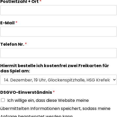
Postleitzahl + Ort
*
E-Mail
*
Telefon Nr.
*
Hiermit bestelle ich kostenfrei zwei Freikarten für
das Spiel am:
DSGVO-Einverständnis
*
Ich willige ein, dass diese Website meine
übermittelten Informationen speichert, sodass meine
Anfrage beantwortet werden kann.