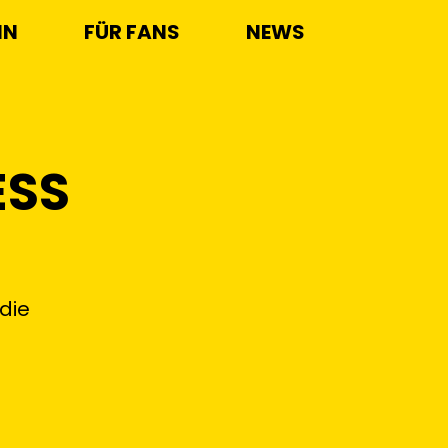
IN
FÜR FANS
NEWS
ESS
die