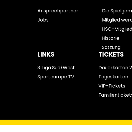
Ansprechpartner
Die Spielgem
Jobs
Mitglied wer
HSG-Mitglie
Historie
Satzung
LINKS
TICKETS
3. Liga Süd/West
Dauerkarten 
Sporteurope.TV
Tageskarten
VIP-Tickets
Familienticket
Impressum
Datenschutz
AGB