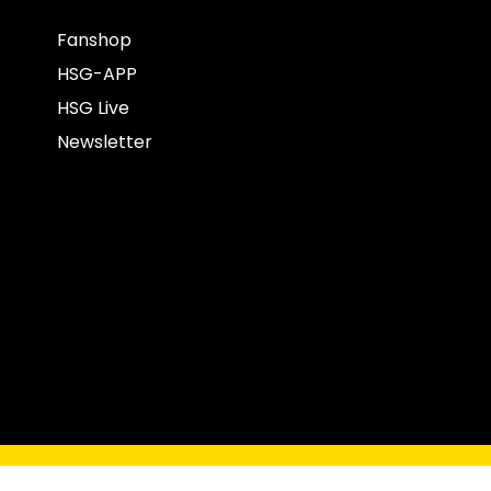
Fanshop
HSG-APP
HSG Live
Newsletter
opyright © 2022 HSG Krefeld Niederrhein