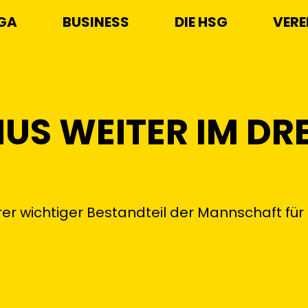
IGA
BUSINESS
DIE HSG
VERE
US WEITER IM DR
er wichtiger Bestandteil der Mannschaft für 
.