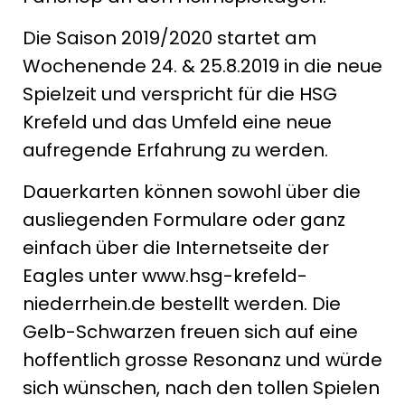
Die Saison 2019/2020 startet am
Wochenende 24. & 25.8.2019 in die neue
Spielzeit und verspricht für die HSG
Krefeld und das Umfeld eine neue
aufregende Erfahrung zu werden.
Dauerkarten können sowohl über die
ausliegenden Formulare oder ganz
einfach über die Internetseite der
Eagles unter www.hsg-krefeld-
niederrhein.de bestellt werden. Die
Gelb-Schwarzen freuen sich auf eine
hoffentlich grosse Resonanz und würde
sich wünschen, nach den tollen Spielen