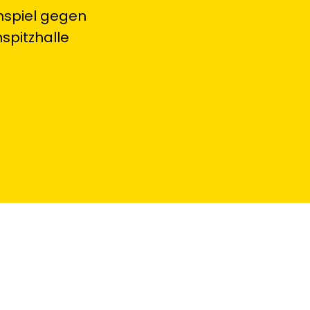
mspiel gegen
spitzhalle