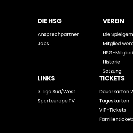
DIE HSG
VEREIN
Ansprechpartner
Die Spielgem
Jobs
Mitglied wer
HSG-Mitglie
Historie
Satzung
LINKS
TICKETS
3. Liga Süd/West
Dauerkarten 
Sporteurope.TV
Tageskarten
VIP-Tickets
Familienticket