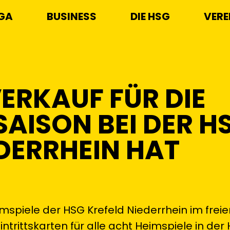
IGA
BUSINESS
DIE HSG
VERE
ERKAUF FÜR DIE
AISON BEI DER H
DERRHEIN HAT
eimspiele der HSG Krefeld Niederrhein im freie
trittskarten für alle acht Heimspiele in der 