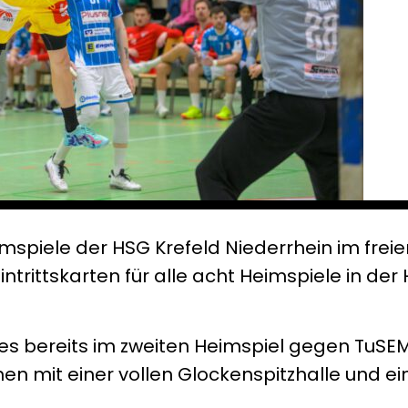
eimspiele der HSG Krefeld Niederrhein im freie
trittskarten für alle acht Heimspiele in der 
es bereits im zweiten Heimspiel gegen TuSEM
n mit einer vollen Glockenspitzhalle und ei