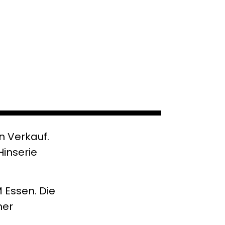
n Verkauf.
Hinserie
 Essen. Die
ner