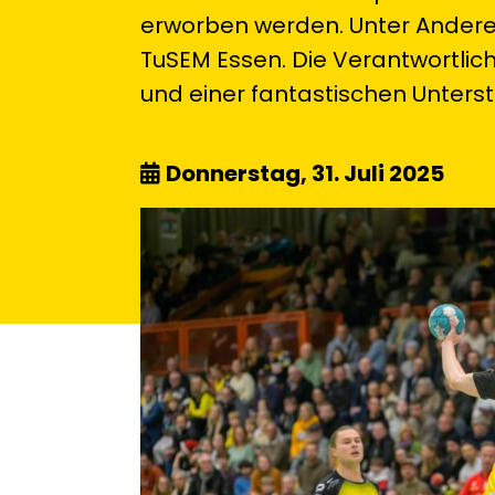
erworben werden. Unter Anderem
TuSEM Essen. Die Verantwortlich
und einer fantastischen Unterstü
Donnerstag, 31. Juli 2025