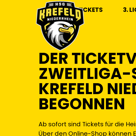
TICKETS
3. L
DER TICKETV
ZWEITLIGA-S
KREFELD NIE
BEGONNEN
Ab sofort sind Tickets für die H
Über den Online-Shop können Ein