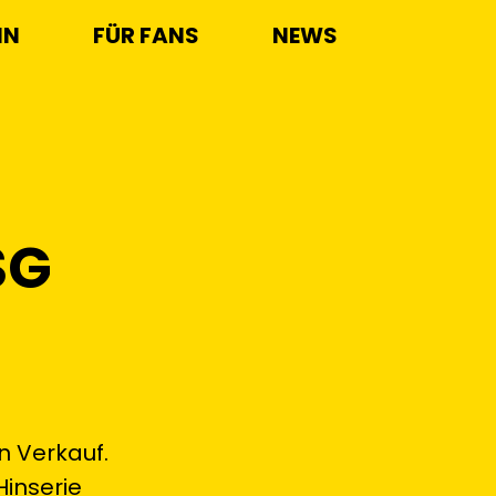
IN
FÜR FANS
NEWS
SG
n Verkauf.
Hinserie