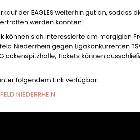
rkauf der EAGLES weiterhin gut an, sodass d
bertroffen werden konnten.
uck können sich Interessierte am morgigien 
efeld Niederrhein gegen Ligakonkurrenten TS
Glockenspitzhalle, Tickets können ausschließl
 unter folgendem Link verfügbar:
EFELD NIEDERRHEIN