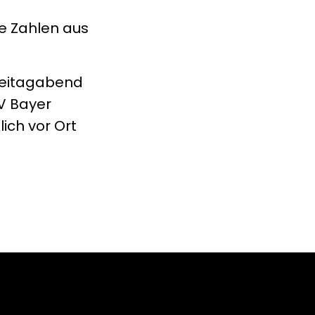
ie Zahlen aus
Freitagabend
V Bayer
ich vor Ort