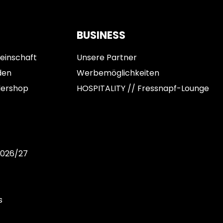
BUSINESS
einschaft
Unsere Partner
den
Werbemöglichkeiten
dershop
HOSPITALITY // Fressnapf-Lounge
2026/27
s