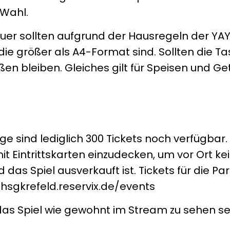
 Wahl.
uer sollten aufgrund der Hausregeln der YA
ie größer als A4-Format sind. Sollten die T
en bleiben. Gleiches gilt für Speisen und Ge
 sind lediglich 300 Tickets noch verfügbar.
it Eintrittskarten einzudecken, um vor Ort ke
das Spiel ausverkauft ist. Tickets für die Par
hsgkrefeld.reservix.de/events
das Spiel wie gewohnt im Stream zu sehen se