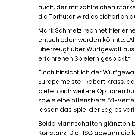
auch, der mit zahlreichen starke
die Torhüter wird es sicherlic
Mark Schmetz rechnet hier erneu
entschieden werden könnte: „Al
überzeugt über Wurfgewalt aus
erfahrenen Spielern gespickt.“
Doch hinsichtlich der Wurfgewal
Europameister Robert Krass, 
bieten sich weitere Optionen f
sowie eine offensivere 5:1-Ver
lassen das Spiel der Eagles var
Beide Mannschaften glänzten be
Konstanz. Die HSG gewann die 