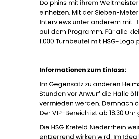
Dolphins mit ihrem Weltmeiste
einheizen. Mit der Sieben-Mete
Interviews unter anderem mit H
auf dem Programm. Für alle kl
1.000 Turnbeutel mit HSG-Logo 
Informationen zum Einlass:
Im Gegensatz zu anderen Heimspi
Stunden vor Anwurf die Halle ö
vermieden werden. Demnach öff
Der VIP-Bereich ist ab 18.30 Uhr 
Die HSG Krefeld Niederrhein weis
entzerrend wirken wird. Im Idea