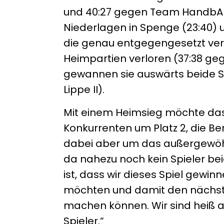
und 40:27 gegen Team HandbALL 
Niederlagen in Spenge (23:40) un
die genau entgegengesetzt verl
Heimpartien verloren (37:38 ge
gewannen sie auswärts beide S
Lippe II).
Mit einem Heimsieg möchte das
Konkurrenten um Platz 2, die Be
dabei aber um das außergewöhnli
da nahezu noch kein Spieler bei
ist, dass wir dieses Spiel gewin
möchten und damit den nächsten
machen können. Wir sind heiß a
Spieler.“