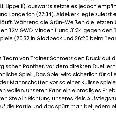
Lippe II), auswärts setzte es jedoch empfin
d Longerich (27:34). Aldekerk legte zuletzt ei
äuft. Während die Grün-Weißen die letzten
gen TSV GWD Minden II und 31:34 gegen den 
piele (26:32 in Gladbeck und 26:25 beim T
 Team von Trainer Schmetz den Druck auf 
rgischen Panther, vor dem direkten Duell er
che Spiel: „Das Spiel wird sicherlich für al
der Mannschaften vor so einer Kulisse spielen
nen wollen, unseren Fans ein einmaliges Erleb
 Step in Richtung unseres Ziels Aufstiegsr
uf die Partie und das spürt man bei jedem e