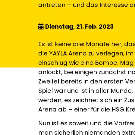
antreten – und das Interesse an 
Dienstag, 21. Feb. 2023
Es ist keine drei Monate her, d
die YAYLA Arena zu verlegen, i
einschlug wie eine Bombe. Mag 
anlockt, bei einigen zunächst 
Zweifel bereits in den ersten 
Spiel war und ist in aller Munde
werden, es zeichnet sich ein Zu
Arena ab – einer für die HSG Kref
Nun ist es soweit und die Vorfreud
man sicherlich niemanden extra