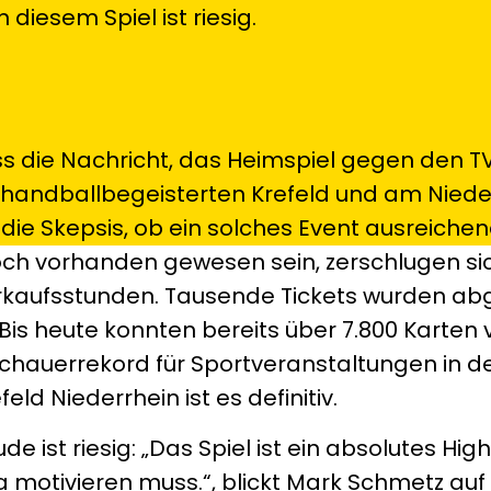
diesem Spiel ist riesig.
ass die Nachricht, das Heimspiel gegen den TV
m handballbegeisterten Krefeld und am Niede
die Skepsis, ob ein solches Event ausreiche
noch vorhanden gewesen sein, zerschlugen sic
Verkaufsstunden. Tausende Tickets wurden ab
. Bis heute konnten bereits über 7.800 Karten 
schauerrekord für Sportveranstaltungen in d
eld Niederrhein ist es definitiv.
e ist riesig: „Das Spiel ist ein absolutes High
 motivieren muss.“, blickt Mark Schmetz auf 