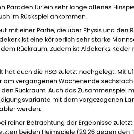
n Paraden für ein sehr lange offenes Hinspie
h auch im Rückspiel ankommen.
t mit einer Partie, die über Physis und den
dekerk ist eine körperlich sehr starke Mann
 dem Rückraum. Zudem ist Aldekerks Kader 
t hat auch die HSG zuletzt nachgelegt. Mit U
der am vergangenen Wochenende sechsfach e
ür den Rückraum. Auch das Zusammenspiel m
teidigungsvariante mit dem vorgezogenen Lar
iabler werden.
i reiner Betrachtung der Ergebnisse zuletzt 
letzten beiden Heimspiele (29:26 gegen den