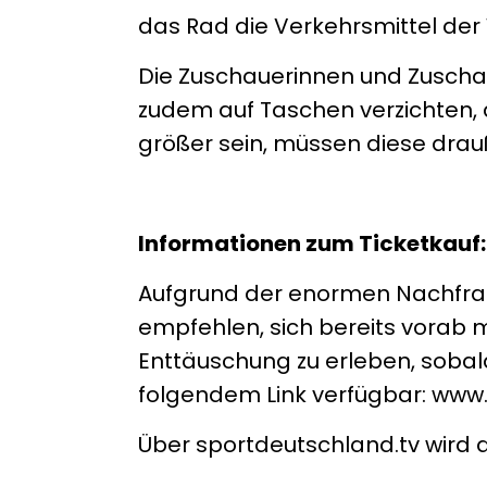
das Rad die Verkehrsmittel der
Die Zuschauerinnen und Zuscha
zudem auf Taschen verzichten, d
größer sein, müssen diese drauß
Informationen zum Ticketkauf:
Aufgrund der enormen Nachfrage
empfehlen, sich bereits vorab m
Enttäuschung zu erleben, sobald 
folgendem Link verfügbar: www.
Über sportdeutschland.tv wird 