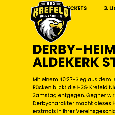
TICKETS
3. L
DERBY-HEIM
ALDEKERK S
Mit einem 40:27-Sieg aus dem l
Rücken blickt die HSG Krefel
Samstag entgegen. Gegner wird 
Derbycharakter macht dieses H
erstmals in ihrer Vereinsgeschi