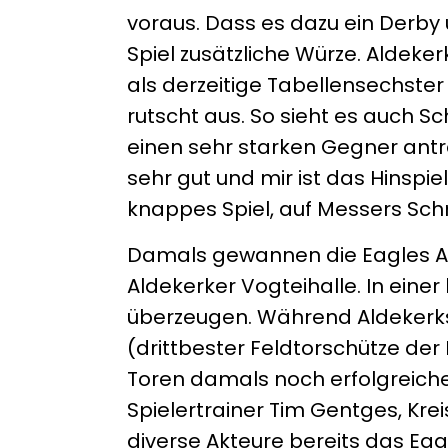
voraus. Dass es dazu ein Derby
Spiel zusätzliche Würze. Aldeke
als derzeitige Tabellensechster 
rutscht aus. So sieht es auch S
einen sehr starken Gegner antr
sehr gut und mir ist das Hinspie
knappes Spiel, auf Messers Sch
Damals gewannen die Eagles An
Aldekerker Vogteihalle. In eine
überzeugen. Während Aldekerk
(drittbester Feldtorschütze der 
Toren damals noch erfolgreicher
Spielertrainer Tim Gentges, Kr
diverse Akteure bereits das Ea