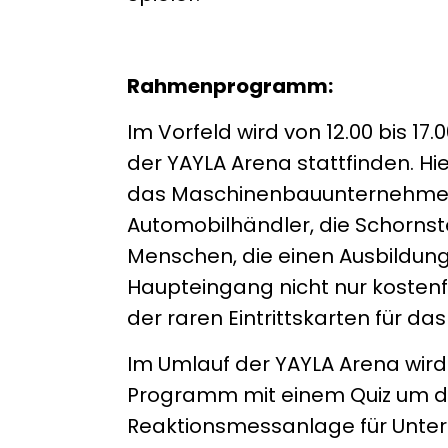
Rahmenprogramm:
Im Vorfeld wird von 12.00 bis 1
der YAYLA Arena stattfinden. Hi
das Maschinenbauunternehmen H
Automobilhändler, die Schornst
Menschen, die einen Ausbildungsp
Haupteingang nicht nur kostenfr
der raren Eintrittskarten für da
Im Umlauf der YAYLA Arena wird
Programm mit einem Quiz um di
Reaktionsmessanlage für Unter