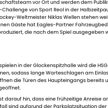
rschaftsteam vor Ort und werden dem Publi
r-Challenge von Sport Reol in der Halbzeitp
ockey-Weltmeister Niklas Wellen stehen wei
einen Gäste hat Eagles-Partner Fahrzeugbed
produziert, die nach dem Spiel ausgegeben 
elen in der Glockenspitzhalle wird die HSG 
ffnen, sodass lange Warteschlagen am Einla
nen die Türen des Haupteingangs bereits um
geöffnet.
t darauf hin, dass eine frühzeitige Anreise a
lfall sind aufgrund der Parkplatzsituation de