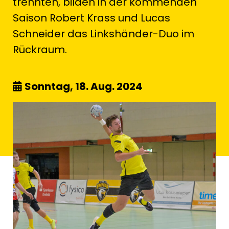
trennten, bilden in der kommenden
Saison Robert Krass und Lucas
Schneider das Linkshänder-Duo im
Rückraum.
Sonntag, 18. Aug. 2024