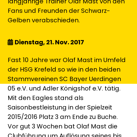
langjährige Trainer Olaf Mast von den
Fans und Freunden der Schwarz-
Gelben verabschieden.
Dienstag, 21. Nov. 2017
Fast 10 Jahre war Olaf Mast im Umfeld
der HSG Krefeld so wie in den beiden
Stammvereinen SC Bayer Uerdingen
05 e.V. und Adler Königshof e.V. tätig.
Mit den Eagles stand als
Saisonbestleistung in der Spielzeit
2015/2016 Platz 3 am Ende zu Buche.
Vor gut 3 Wochen bat Olaf Mast die
Clubführung um Auflösung seines bis