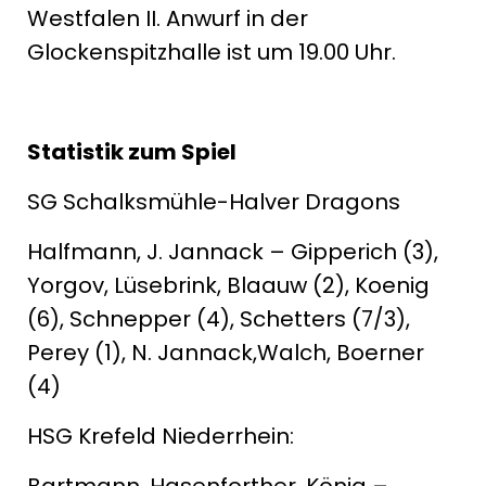
Westfalen II. Anwurf in der
Glockenspitzhalle ist um 19.00 Uhr.
Statistik zum Spiel
SG Schalksmühle-Halver Dragons
Halfmann, J. Jannack – Gipperich (3),
Yorgov, Lüsebrink, Blaauw (2), Koenig
(6), Schnepper (4), Schetters (7/3),
Perey (1), N. Jannack,Walch, Boerner
(4)
HSG Krefeld Niederrhein:
Bartmann, Hasenforther, König –