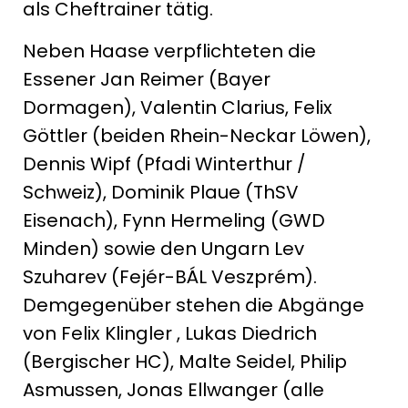
als Cheftrainer tätig.
Neben Haase verpflichteten die
Essener Jan Reimer (Bayer
Dormagen), Valentin Clarius, Felix
Göttler (beiden Rhein-Neckar Löwen),
Dennis Wipf (Pfadi Winterthur /
Schweiz), Dominik Plaue (ThSV
Eisenach), Fynn Hermeling (GWD
Minden) sowie den Ungarn Lev
Szuharev (Fejér-BÁL Veszprém).
Demgegenüber stehen die Abgänge
von Felix Klingler , Lukas Diedrich
(Bergischer HC), Malte Seidel, Philip
Asmussen, Jonas Ellwanger (alle