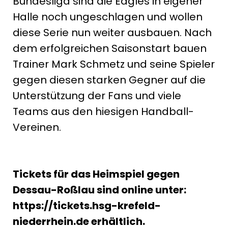
Bundesliga sind die Eagles in eigener
Halle noch ungeschlagen und wollen
diese Serie nun weiter ausbauen. Nach
dem erfolgreichen Saisonstart bauen
Trainer Mark Schmetz und seine Spieler
gegen diesen starken Gegner auf die
Unterstützung der Fans und viele
Teams aus den hiesigen Handball-
Vereinen.
Tickets für das Heimspiel gegen
Dessau-Roßlau sind online unter:
https://tickets.hsg-krefeld-
niederrhein.de erhältlich.