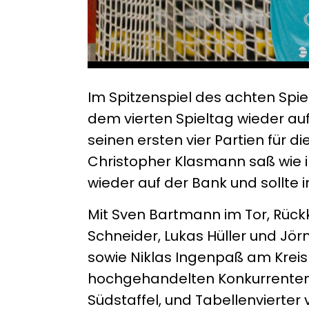
Im Spitzenspiel des achten Spi
dem vierten Spieltag wieder au
seinen ersten vier Partien für di
Christopher Klasmann saß wie i
wieder auf der Bank und sollte 
Mit Sven Bartmann im Tor, Rück
Schneider, Lukas Hüller und Jö
sowie Niklas Ingenpaß am Kreis
hochgehandelten Konkurrenten S
Südstaffel, und Tabellenvierter