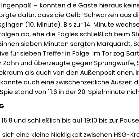
 Ingenpaß – konnten die Gäste hieraus keine
sorgte dafür, dass die Gelb-Schwarzen aus d
gingen (10. Minute). Bis zur 14. Minute wechse
lgen ab, ehe die Eagles schließlich beim St
Binnen sieben Minuten sorgten Marquardt, S
ive für sieben Treffer in Folge. Im Tor zog B
n Zahn und überzeugte gegen Sprungwürfe, 
ckraum als auch von den Außenpositionen, i
onnte auch eine zwischenzeitliche Auszeit 
pielstand von 11:6 in der 20. Spielminute nic
SG
15:8 und schließlich bis auf 19:10 bis zur Pause
sich eine kleine Nickligkeit zwischen HSG-Kre