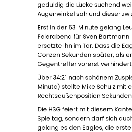
geduldig die Lücke suchend weit
Augenwinkel sah und dieser zw
Erst in der 53. Minute gelang L
Feierabend für Sven Bartmann.
ersetzte ihn im Tor. Dass die E
Conzen Sekunden später, als er
Gegentreffer vorerst verhindert
Über 34:21 nach schönem Zuspie
Minute) stellte Mike Schulz mi
Rechtsaußenposition Sekunden 
Die HSG feiert mit diesem Kant
Spieltag, sondern darf sich auc
gelang es den Eagles, die erste