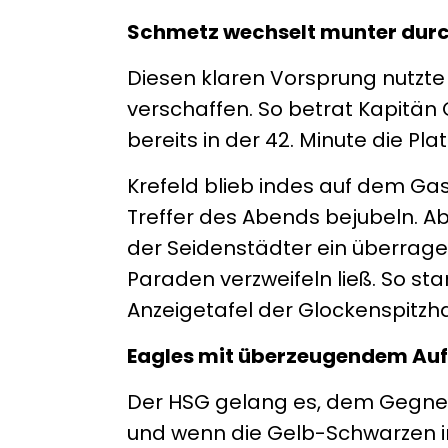
Schmetz wechselt munter dur
Diesen klaren Vorsprung nutzte 
verschaffen. So betrat Kapitä
bereits in der 42. Minute die Plat
Krefeld blieb indes auf dem Gas
Treffer des Abends bejubeln. Ab
der Seidenstädter ein überrag
Paraden verzweifeln ließ. So st
Anzeigetafel der Glockenspitzha
Eagles mit überzeugendem Auft
Der HSG gelang es, dem Gegne
und wenn die Gelb-Schwarzen in