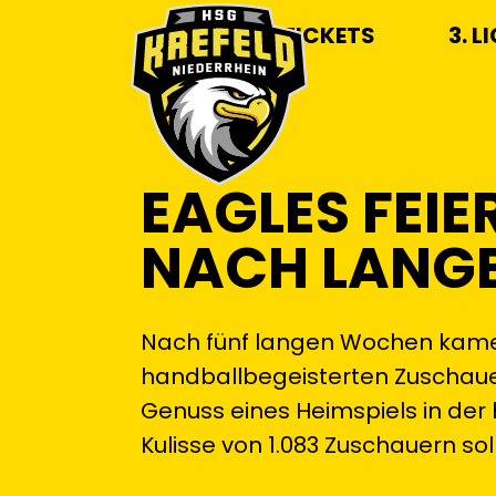
TICKETS
3. L
EAGLES FEI
NACH LANG
Nach fünf langen Wochen kamen 
handballbegeisterten Zuschauer
Genuss eines Heimspiels in der 
Kulisse von 1.083 Zuschauern sol