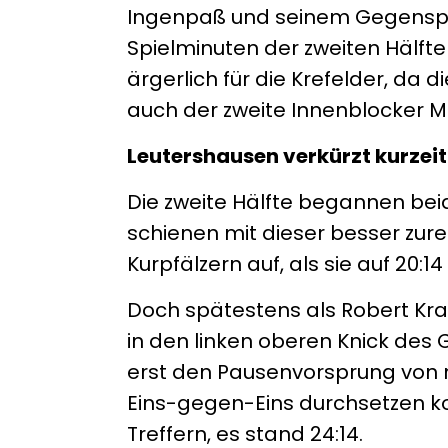
Ingenpaß und seinem Gegenspie
Spielminuten der zweiten Hälft
ärgerlich für die Krefelder, da 
auch der zweite Innenblocker M
Leutershausen verkürzt kurzeit
Die zweite Hälfte begannen be
schienen mit dieser besser zur
Kurpfälzern auf, als sie auf 20:1
Doch spätestens als Robert Kra
in den linken oberen Knick des 
erst den Pausenvorsprung von 
Eins-gegen-Eins durchsetzen ko
Treffern, es stand 24:14.