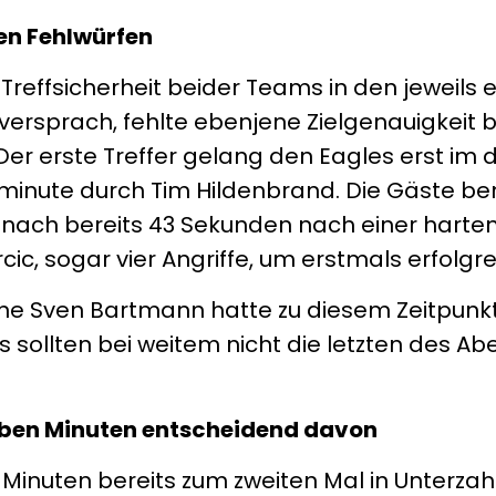
en Fehlwürfen
r Treffsicherheit beider Teams in den jeweils 
ersprach, fehlte ebenjene Zielgenauigkeit 
r erste Treffer gelang den Eagles erst im d
lminute durch Tim Hildenbrand. Die Gäste be
l nach bereits 43 Sekunden nach einer harte
ic, sogar vier Angriffe, um erstmals erfolgrei
leine Sven Bartmann hatte zu diesem Zeitpunkt
 sollten bei weitem nicht die letzten des A
ieben Minuten entscheidend davon
Minuten bereits zum zweiten Mal in Unterzah