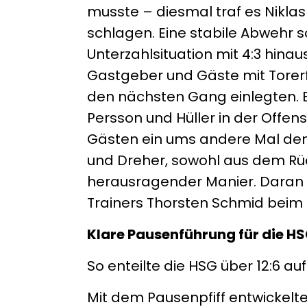
musste – diesmal traf es Niklas
schlagen. Eine stabile Abwehr 
Unterzahlsituation mit 4:3 hinaus
Gastgeber und Gäste mit Torerfo
den nächsten Gang einlegten. 
Persson und Hüller in der Offens
Gästen ein ums andere Mal de
und Dreher, sowohl aus dem Rü
herausragender Manier. Daran k
Trainers Thorsten Schmid beim S
Klare Pausenführung für die H
So enteilte die HSG über 12:6 auf 
Mit dem Pausenpfiff entwickelte 