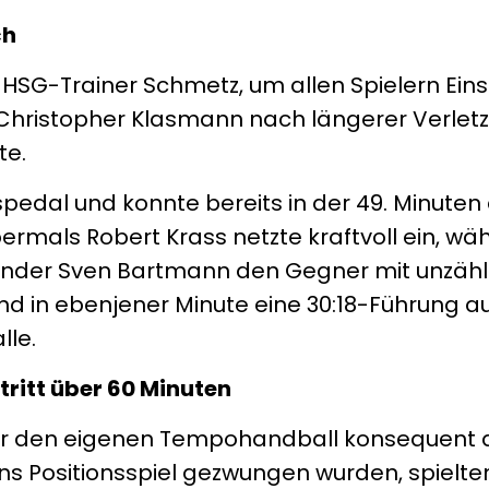
ch
HSG-Trainer Schmetz, um allen Spielern Eins
n Christopher Klasmann nach längerer Verle
te.
pedal und konnte bereits in der 49. Minuten 
ermals Robert Krass netzte kraftvoll ein, wä
ender Sven Bartmann den Gegner mit unzähl
and in ebenjener Minute eine 30:18-Führung a
lle.
ritt über 60 Minuten
r den eigenen Tempohandball konsequent 
s Positionsspiel gezwungen wurden, spielten