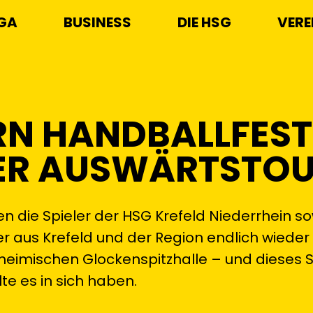
IGA
BUSINESS
DIE HSG
VERE
ERN HANDBALLFEST
ER AUSWÄRTSTOU
die Spieler der HSG Krefeld Niederrhein so
 aus Krefeld und der Region endlich wieder 
heimischen Glockenspitzhalle – und dieses Spi
lte es in sich haben.