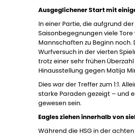
Ausgeglichener Start mit einig
In einer Partie, die aufgrund de
Saisonbegegnungen viele Tore v
Mannschaften zu Beginn noch. De
Wurfversuch in der vierten Spie
trotz einer sehr frühen Überzah
Hinausstellung gegen Matija Mirc
Dies war der Treffer zum 1:1. Al
starke Paraden gezeigt – und es
gewesen sein.
Eagles ziehen innerhalb von s
Während die HSG in der achten 