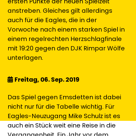
ersten Punkte der neuen Spielzeit
anstreben. Gleiches gilt allerdings
auch für die Eagles, die in der
Vorwoche nach einem starken Spiel in
einem regelrechten Herzschlagfinale
mit 19:20 gegen den DJK Rimpar Wölfe
unterlagen.
Freitag, 06. Sep. 2019
Das Spiel gegen Emsdetten ist dabei
nicht nur für die Tabelle wichtig. Für
Eagles-Neuzugang Mike Schulz ist es
auch ein Stück weit eine Reise in die
Vergangenheit. Ein Jahr vor dem