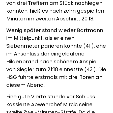
von drei Treffern am Stück nachlegen
konnten, hieß es nach zehn gespielten
Minuten im zweiten Abschnitt 20:18.
Wenig später stand wieder Bartmann
im Mittelpunkt, als er einen
Siebenmeter parieren konnte (41.), ehe
im Anschluss der eingelaufene
Hildenbrand nach schönem Anspiel
von Siegler zum 21:18 einnetzte (43.). Die
HSG führte erstmals mit drei Toren an
diesem Abend.
Eine gute Viertelstunde vor Schluss
kassierte Abwehrchef Mircic seine
zweite Zwei-Minuten-Strafe. Da die