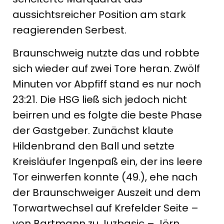
aussichtsreicher Position am stark
reagierenden Serbest.
Braunschweig nutzte das und robbte
sich wieder auf zwei Tore heran. Zwölf
Minuten vor Abpfiff stand es nur noch
23:21. Die HSG ließ sich jedoch nicht
beirren und es folgte die beste Phase
der Gastgeber. Zunächst klaute
Hildenbrand den Ball und setzte
Kreisläufer Ingenpaß ein, der ins leere
Tor einwerfen konnte (49.), ehe nach
der Braunschweiger Auszeit und dem
Torwartwechsel auf Krefelder Seite –
von Bartmann zu Juzbasic – Jörn