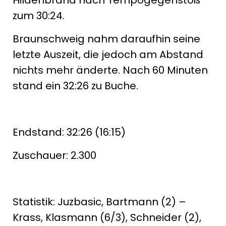
Hildenbrand nach Tempogegenstoß
zum 30:24.
Braunschweig nahm daraufhin seine
letzte Auszeit, die jedoch am Abstand
nichts mehr änderte. Nach 60 Minuten
stand ein 32:26 zu Buche.
Endstand: 32:26 (16:15)
Zuschauer: 2.300
Statistik: Juzbasic, Bartmann (2) –
Krass, Klasmann (6/3), Schneider (2),