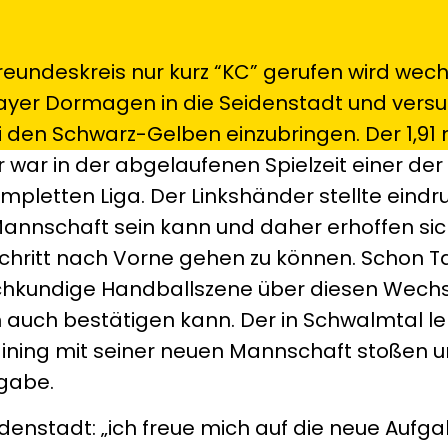
reundeskreis nur kurz “KC” gerufen wird wec
ayer Dormagen in die Seidenstadt und versu
 den Schwarz-Gelben einzubringen. Der 1,91
war in der abgelaufenen Spielzeit einer der
mpletten Liga. Der Linkshänder stellte eindru
e Mannschaft sein kann und daher erhoffen si
chritt nach Vorne gehen zu können. Schon T
chkundige Handballszene über diesen Wechs
un auch bestätigen kann. Der in Schwalmtal l
aining mit seiner neuen Mannschaft stoßen un
fgabe.
denstadt: „ich freue mich auf die neue Aufga