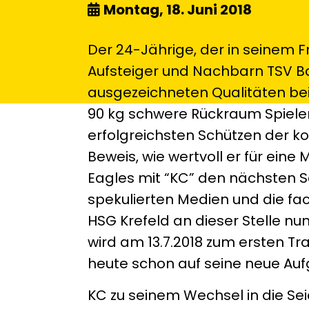
Montag, 18. Juni 2018
Der 24-Jährige, der in seinem F
Aufsteiger und Nachbarn TSV B
ausgezeichneten Qualitäten bei
90 kg schwere Rückraum Spieler 
erfolgreichsten Schützen der ko
Beweis, wie wertvoll er für ein
Eagles mit “KC” den nächsten S
spekulierten Medien und die fa
HSG Krefeld an dieser Stelle n
wird am 13.7.2018 zum ersten Tr
heute schon auf seine neue Au
KC zu seinem Wechsel in die Sei