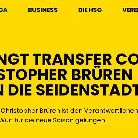
IGA
BUSINESS
DIE HSG
VERE
INGT TRANSFER C
STOPHER BRÜREN
 DIE SEIDENSTAD
-Christopher Brüren ist den Verantwortliche
Wurf für die neue Saison gelungen.