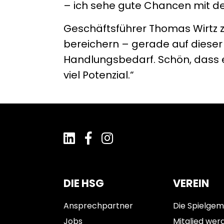
– ich sehe gute Chancen mit de
Geschäftsführer Thomas Wirtz z
bereichern – gerade auf dieser
Handlungsbedarf. Schön, dass e
viel Potenzial.“
DIE HSG
VEREIN
Ansprechpartner
Die Spielgem
Jobs
Mitglied wer