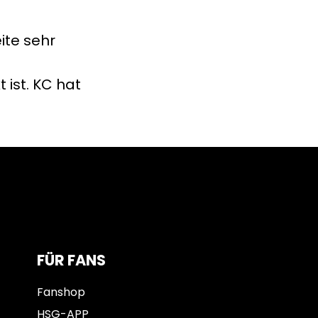
ite sehr
ist. KC hat
FÜR FANS
Fanshop
HSG-APP