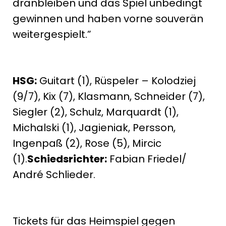
dranbleiben und das Spiel unbedingt
gewinnen und haben vorne souverän
weitergespielt.”
HSG:
Guitart (1), Rüspeler – Kolodziej
(9/7), Kix (7), Klasmann, Schneider (7),
Siegler (2), Schulz, Marquardt (1),
Michalski (1), Jagieniak, Persson,
Ingenpaß (2), Rose (5), Mircic
(1).
Schiedsrichter:
Fabian Friedel/
André Schlieder.
Tickets für das Heimspiel gegen