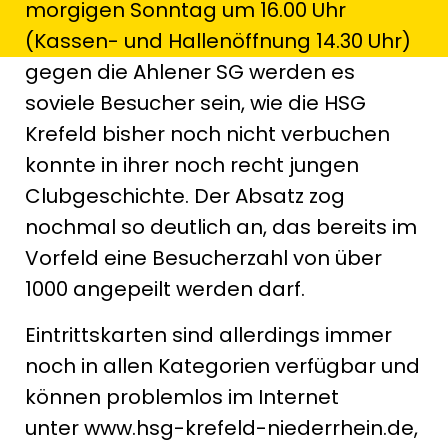
morgigen Sonntag um 16.00 Uhr
(Kassen- und Hallenöffnung 14.30 Uhr)
gegen die Ahlener SG werden es
soviele Besucher sein, wie die HSG
Krefeld bisher noch nicht verbuchen
konnte in ihrer noch recht jungen
Clubgeschichte. Der Absatz zog
nochmal so deutlich an, das bereits im
Vorfeld eine Besucherzahl von über
1000 angepeilt werden darf.
Eintrittskarten sind allerdings immer
noch in allen Kategorien verfügbar und
können problemlos im Internet
unter www.hsg-krefeld-niederrhein.de,