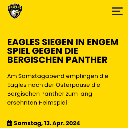
EAGLES SIEGEN IN ENGEM
SPIEL GEGEN DIE
BERGISCHEN PANTHER
Am Samstagabend empfingen die
Eagles nach der Osterpause die
Bergischen Panther zum lang
ersehnten Heimspiel
Samstag, 13. Apr. 2024