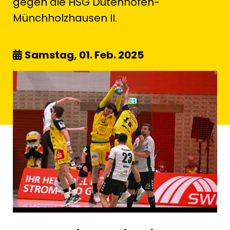
gegen die HSG Dutenhofen-
Münchholzhausen II.
Samstag, 01. Feb. 2025