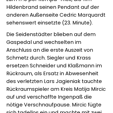
Hildenbrand seinen Pendant auf der
anderen Außenseite Cedric Marquardt
sehenswert einsetzte (23. Minute).
Die Seidenstädter blieben auf dem
Gaspedal und wechselten im
Anschluss an die erste Auszeit von
Schmetz durch. Siegler und Krass
ersetzen Schneider und Klaßmann im
Rückraum, als Ersatz in Abwesenheit
des verletzten Lars Jagieniak tauchte
Rückraumspieler am Kreis Matija Mircic
auf und verschaffte Ingenpaß die
nötige Verschnaufpause. Mircic fügte
sich tadellos ein und machte mit zwei