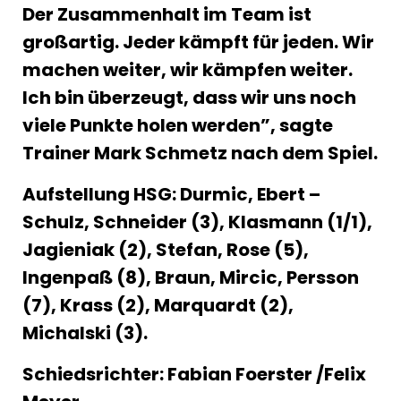
Der Zusammenhalt im Team ist
großartig. Jeder kämpft für jeden. Wir
machen weiter, wir kämpfen weiter.
Ich bin überzeugt, dass wir uns noch
viele Punkte holen werden”, sagte
Trainer Mark Schmetz nach dem Spiel.
Aufstellung HSG: Durmic, Ebert –
Schulz, Schneider (3), Klasmann (1/1),
Jagieniak (2), Stefan, Rose (5),
Ingenpaß (8), Braun, Mircic, Persson
(7), Krass (2), Marquardt (2),
Michalski (3).
Schiedsrichter: Fabian Foerster /Felix