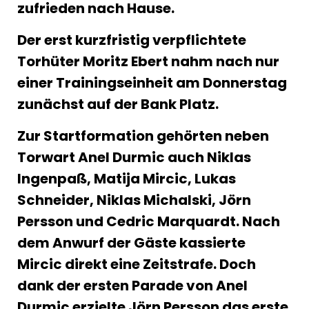
zufrieden nach Hause.
Der erst kurzfristig verpflichtete
Torhüter Moritz Ebert nahm nach nur
einer Trainingseinheit am Donnerstag
zunächst auf der Bank Platz.
Zur Startformation gehörten neben
Torwart Anel Durmic auch Niklas
Ingenpaß, Matija Mircic, Lukas
Schneider, Niklas Michalski, Jörn
Persson und Cedric Marquardt. Nach
dem Anwurf der Gäste kassierte
Mircic direkt eine Zeitstrafe. Doch
dank der ersten Parade von Anel
Durmic erzielte Jörn Persson das erste