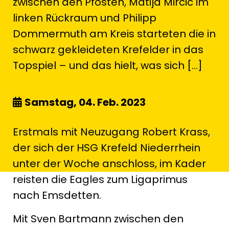
zwischen den Pfosten, Matija Mircic im
linken Rückraum und Philipp
Dommermuth am Kreis starteten die in
schwarz gekleideten Krefelder in das
Topspiel – und das hielt, was sich […]
Samstag, 04. Feb. 2023
Erstmals mit Neuzugang Robert Krass,
der sich der HSG Krefeld Niederrhein
unter der Woche anschloss, im Kader
reisten die Eagles zum Ligaprimus
nach Emsdetten.
Mit Sven Bartmann zwischen den