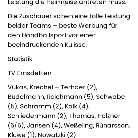
Leistung die Heimreise antreten muss.
Die Zuschauer sahen eine tolle Leistung
beider Teams – beste Werbung für
den Handballsport vor einer
beeindruckenden Kulisse.
Statistik:
TV Emsdetten:
Vukas, Krechel – Terhaer (2),
Budelmann, Reichmann (5), Schwabe
(5), Schramm (2), Kolk (4),
Schliedermann (2), Thomas, Holzner
(6/5), Jansen (4), Weßeling, Rúnarsson,
Kluwe (1), Nowatzki (2)