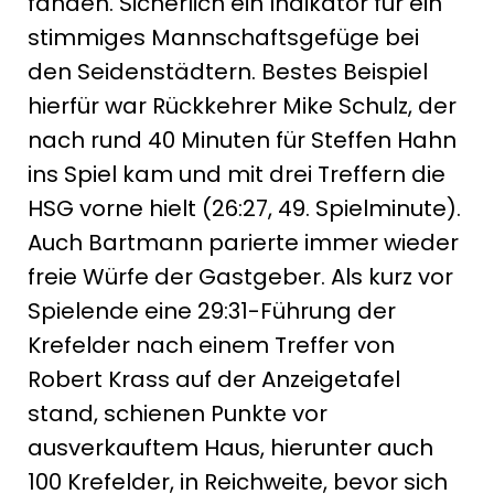
fanden. Sicherlich ein Indikator für ein
stimmiges Mannschaftsgefüge bei
den Seidenstädtern. Bestes Beispiel
hierfür war Rückkehrer Mike Schulz, der
nach rund 40 Minuten für Steffen Hahn
ins Spiel kam und mit drei Treffern die
HSG vorne hielt (26:27, 49. Spielminute).
Auch Bartmann parierte immer wieder
freie Würfe der Gastgeber. Als kurz vor
Spielende eine 29:31-Führung der
Krefelder nach einem Treffer von
Robert Krass auf der Anzeigetafel
stand, schienen Punkte vor
ausverkauftem Haus, hierunter auch
100 Krefelder, in Reichweite, bevor sich