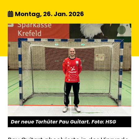
Montag, 26. Jan. 2026
Der neue Torhüter Pau Guitart. Foto: HSG