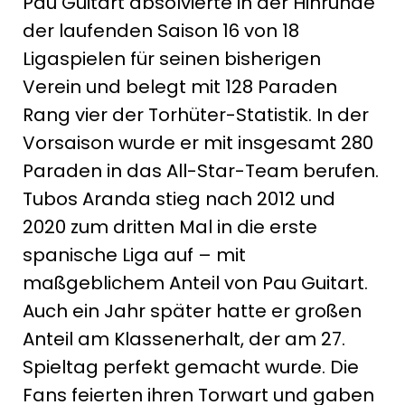
Pau Guitart absolvierte in der Hinrunde
der laufenden Saison 16 von 18
Ligaspielen für seinen bisherigen
Verein und belegt mit 128 Paraden
Rang vier der Torhüter-Statistik. In der
Vorsaison wurde er mit insgesamt 280
Paraden in das All-Star-Team berufen.
Tubos Aranda stieg nach 2012 und
2020 zum dritten Mal in die erste
spanische Liga auf – mit
maßgeblichem Anteil von Pau Guitart.
Auch ein Jahr später hatte er großen
Anteil am Klassenerhalt, der am 27.
Spieltag perfekt gemacht wurde. Die
Fans feierten ihren Torwart und gaben