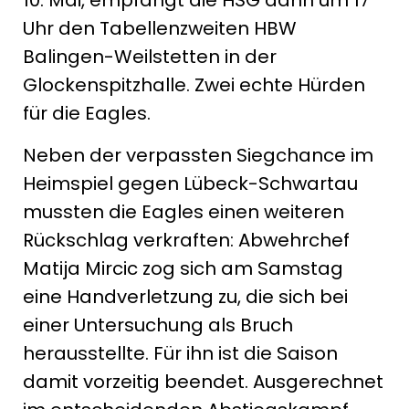
10. Mai, empfängt die HSG dann um 17
Uhr den Tabellenzweiten HBW
Balingen-Weilstetten in der
Glockenspitzhalle. Zwei echte Hürden
für die Eagles.
Neben der verpassten Siegchance im
Heimspiel gegen Lübeck-Schwartau
mussten die Eagles einen weiteren
Rückschlag verkraften: Abwehrchef
Matija Mircic zog sich am Samstag
eine Handverletzung zu, die sich bei
einer Untersuchung als Bruch
herausstellte. Für ihn ist die Saison
damit vorzeitig beendet. Ausgerechnet