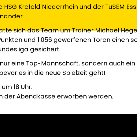
die HSG Krefeld Niederrhein und der TuSEM Es
inander.
 hatte sich das Team um Trainer Michael Heg
unkten und 1.056 geworfenen Toren einen sol
undesliga gesichert.
t nur eine Top-Mannschaft, sondern auch ein
bevor es in die neue Spielzeit geht!
t um 18 Uhr.
 an der Abendkasse erworben werden.