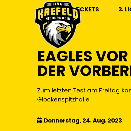
TICKETS
3. L
EAGLES VOR 
DER VORBER
Zum letzten Test am Freitag kom
Glockenspitzhalle
Donnerstag, 24. Aug. 2023