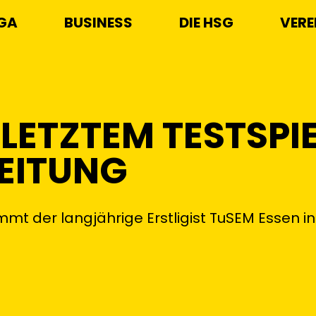
IGA
BUSINESS
DIE HSG
VERE
LETZTEM TESTSPI
EITUNG
mt der langjährige Erstligist TuSEM Essen in