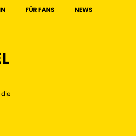
IN
FÜR FANS
NEWS
EL
 die