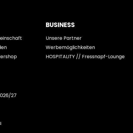
BUSINESS
einschaft
Unsere Partner
den
Werbemöglichkeiten
dershop
HOSPITALITY // Fressnapf-Lounge
2026/27
s