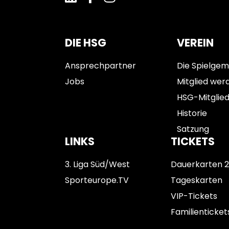
DIE HSG
VEREIN
Ansprechpartner
Die Spielgem
Jobs
Mitglied wer
HSG-Mitglie
Historie
Satzung
LINKS
TICKETS
3. Liga Süd/West
Dauerkarten 
Sporteurope.TV
Tageskarten
VIP-Tickets
Familienticket