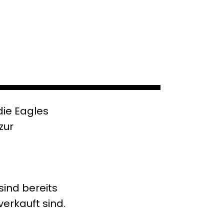
ie Eagles
zur
ind bereits
erkauft sind.