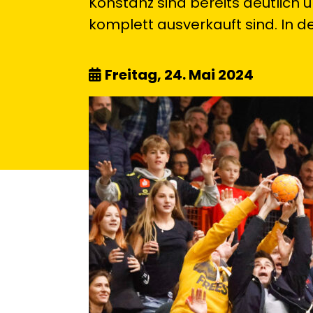
Konstanz sind bereits deutlich 
komplett ausverkauft sind. In de
Freitag, 24. Mai 2024