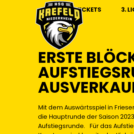
TICKETS
3. L
ERSTE BLÖC
AUFSTIEGSR
AUSVERKAU
Mit dem Auswärtsspiel in Fri
die Hauptrunde der Saison 2023
Aufstiegsrunde. Für das Aufst