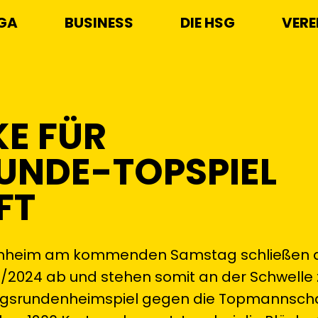
IGA
BUSINESS
DIE HSG
VERE
KE FÜR
UNDE-TOPSPIEL
FT
esenheim am kommenden Samstag schließen d
/2024 ab und stehen somit an der Schwelle 
iegsrundenheimspiel gegen die Topmannsch