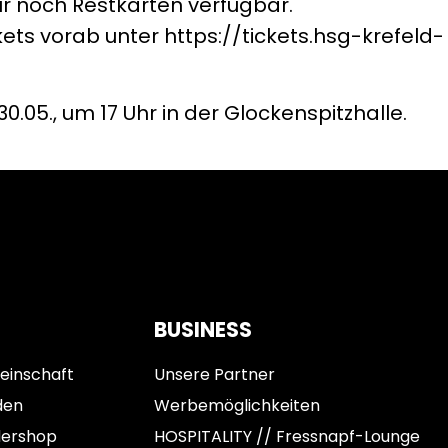
nur noch Restkarten verfügbar.
kets vorab unter https://tickets.hsg-krefeld-
.05., um 17 Uhr in der Glockenspitzhalle.
BUSINESS
einschaft
Unsere Partner
den
Werbemöglichkeiten
dershop
HOSPITALITY // Fressnapf-Lounge