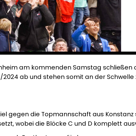
esenheim am kommenden Samstag schließen d
/2024 ab und stehen somit an der Schwelle 
iel gegen die Topmannschaft aus Konstanz s
etzt, wobei die Blöcke C und D komplett ausv