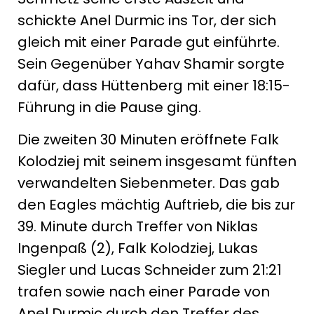
schickte Anel Durmic ins Tor, der sich
gleich mit einer Parade gut einführte.
Sein Gegenüber Yahav Shamir sorgte
dafür, dass Hüttenberg mit einer 18:15-
Führung in die Pause ging.
Die zweiten 30 Minuten eröffnete Falk
Kolodziej mit seinem insgesamt fünften
verwandelten Siebenmeter. Das gab
den Eagles mächtig Auftrieb, die bis zur
39. Minute durch Treffer von Niklas
Ingenpaß (2), Falk Kolodziej, Lukas
Siegler und Lucas Schneider zum 21:21
trafen sowie nach einer Parade von
Anel Durmic durch den Treffer des