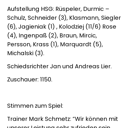
Aufstellung HSG: Rüspeler, Durmic –
Schulz, Schneider (3), Klasmann, Siegler
(6), Jagieniak (1) , Kolodziej (11/6) Rose
(4), Ingenpaß (2), Braun, Mircic,
Persson, Krass (1), Marquardt (5),
Michalski (3).
Schiedsrichter Jan und Andreas Lier.
Zuschauer: 1150.
Stimmen zum Spiel:
Trainer Mark Schmetz: “Wir können mit
unserer Leistung sehr zufrieden sein.