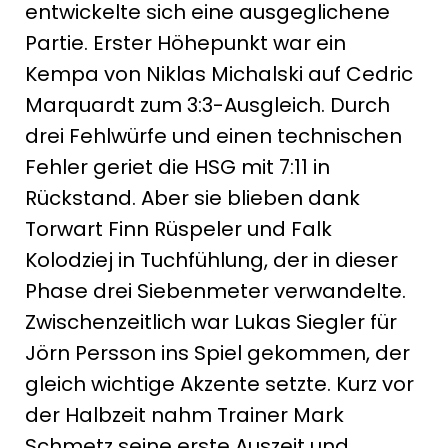
entwickelte sich eine ausgeglichene
Partie. Erster Höhepunkt war ein
Kempa von Niklas Michalski auf Cedric
Marquardt zum 3:3-Ausgleich. Durch
drei Fehlwürfe und einen technischen
Fehler geriet die HSG mit 7:11 in
Rückstand. Aber sie blieben dank
Torwart Finn Rüspeler und Falk
Kolodziej in Tuchfühlung, der in dieser
Phase drei Siebenmeter verwandelte.
Zwischenzeitlich war Lukas Siegler für
Jörn Persson ins Spiel gekommen, der
gleich wichtige Akzente setzte. Kurz vor
der Halbzeit nahm Trainer Mark
Schmetz seine erste Auszeit und