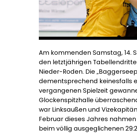
Am kommenden Samstag, 14. Se
den letztjährigen Tabellendritt
Nieder-Roden. Die „Baggerseep
dementsprechend keinesfalls er
vergangenen Spielzeit gewannen
Glockenspitzhalle überraschend 
war Linksaußen und Vizekapitän P
Februar dieses Jahres nahmen 
beim völlig ausgeglichenen 29:2