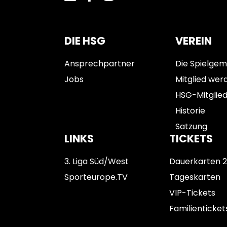
DIE HSG
VEREIN
Ansprechpartner
Die Spielgem
Jobs
Mitglied wer
HSG-Mitglie
Historie
Satzung
LINKS
TICKETS
3. Liga Süd/West
Dauerkarten 
Sporteurope.TV
Tageskarten
VIP-Tickets
Familienticket