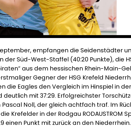
ptember, empfangen die Seidenstädter um 
en der Süd-West-Staffel (40:20 Punkte), die
iraten“ aus dem hessischen Rhein-Main-Geb
stmaliger Gegner der HSG Krefeld Niederrhe
 die Eagles den Vergleich im Hinspiel in de
deutlich mit 37:29. Erfolgreichster Torschü
ascal Noll, der gleich achtfach traf. Im Rüc
die Krefelder in der Rodgau RODAUSTROM S
9 einen Punkt mit zurück an den Niederrhein.