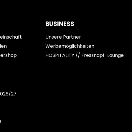
BUSINESS
einschaft
Unsere Partner
den
Werbemöglichkeiten
dershop
HOSPITALITY // Fressnapf-Lounge
2026/27
s