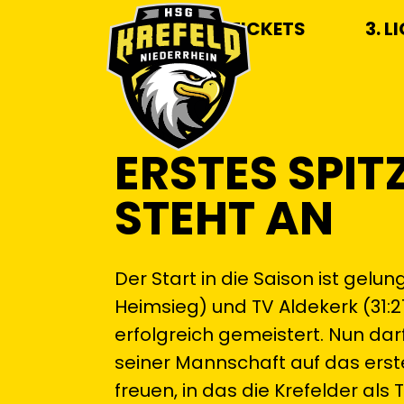
TICKETS
3. L
ERSTES SPIT
STEHT AN
Der Start in die Saison ist gelu
Heimsieg) und TV Aldekerk (31
erfolgreich gemeistert. Nun dar
seiner Mannschaft auf das erste
freuen, in das die Krefelder als