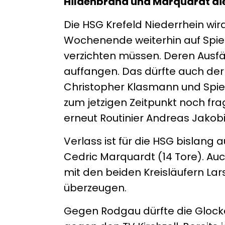
Hildenbrand und Marquardt di
Die HSG Krefeld Niederrhein wir
Wochenende weiterhin auf Spie
verzichten müssen. Deren Ausfä
auffangen. Das dürfte auch de
Christopher Klasmann und Spiel
zum jetzigen Zeitpunkt noch fra
erneut Routinier Andreas Jakobi
Verlass ist für die HSG bislang
Cedric Marquardt (14 Tore). Au
mit den beiden Kreisläufern Lar
überzeugen.
Gegen Rodgau dürfte die Glocken