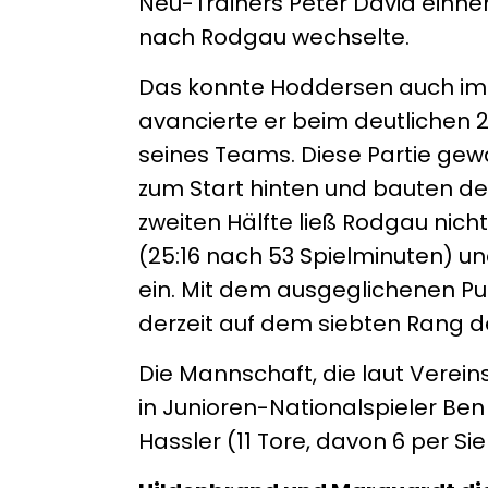
Neu-Trainers Peter Dávid einne
nach Rodgau wechselte.
Das konnte Hoddersen auch im zw
avancierte er beim deutlichen 
seines Teams. Diese Partie gew
zum Start hinten und bauten den
zweiten Hälfte ließ Rodgau nich
(25:16 nach 53 Spielminuten) un
ein. Mit dem ausgeglichenen Pu
derzeit auf dem siebten Rang d
Die Mannschaft, die laut Verein
in Junioren-Nationalspieler Ben
Hassler (11 Tore, davon 6 per S