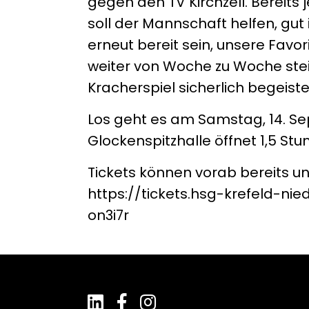
gegen den TV Kirchzell. Bereits 
soll der Mannschaft helfen, gut
erneut bereit sein, unsere Fav
weiter von Woche zu Woche stei
Kracherspiel sicherlich begeist
Los geht es am Samstag, 14. Se
Glockenspitzhalle öffnet 1,5 Stu
Tickets können vorab bereits u
https://tickets.hsg-krefeld-ni
on3i7r