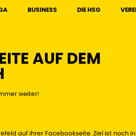
IGA
BUSINESS
DIE HSG
VERE
ITE AUF DEM
H
mmer weiter!
refeld auf ihrer Facebookseite. Ziel ist noch in