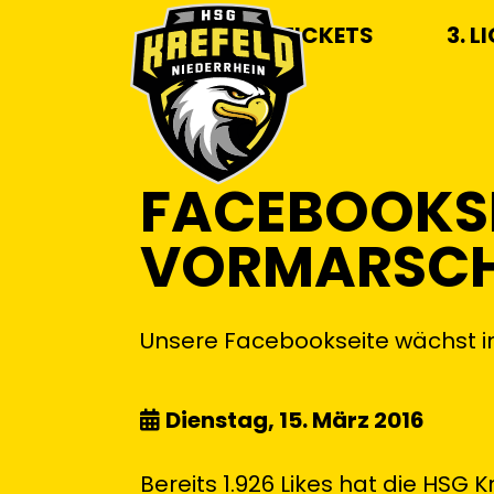
TICKETS
3. L
FACEBOOKSE
VORMARSC
Unsere Facebookseite wächst i
Dienstag, 15. März 2016
Bereits 1.926 Likes hat die HSG K