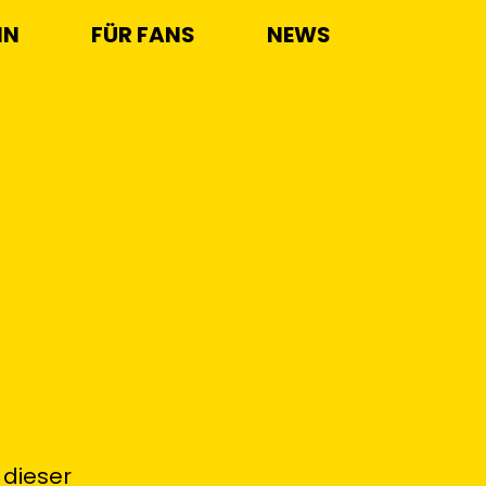
IN
FÜR FANS
NEWS
 dieser