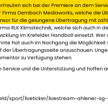
rfreuten sich bei der Premiere an dem Servi
r Firma Dembach Mediaworks, welche die Ü
nsor für die gelungene Übertragung mit zah
rma RLK Klimatechnik, welche sich auch in de
twicklung im Krefelder Handball einsetzt. Wer 
nnte hat auch im Nachgang die Möglichkeit 
f der Übertragungsseite anzuschauen. Ungek
ommentar zu Verfügung stehen.
n Service und die Unterstützung und hoffen a
eld/sport/liveticker/livestream-ahlener-sg