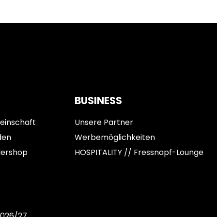
BUSINESS
einschaft
Unsere Partner
den
Werbemöglichkeiten
dershop
HOSPITALITY // Fressnapf-Lounge
2026/27