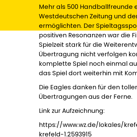
Mehr als 500 Handballfreunde e
Westdeutschen Zeitung und de
ermöglichten. Der Spieltagsspo
positiven Resonanzen war die Fi
Spielzeit stark für die Weiteren
Übertragung nicht verfolgen ko
komplette Spiel noch einmal au
das Spiel dort weiterhin mit K
Die Eagles danken für den tolle
Übertragungen aus der Ferne.
Link zur Aufzeichnung:
https://www.wz.de/lokales/kref
krefeld-1.2593915