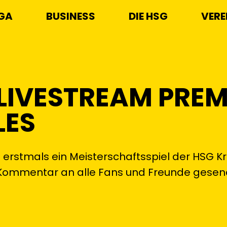
IGA
BUSINESS
DIE HSG
VERE
LIVESTREAM PREM
LES
stmals ein Meisterschaftsspiel der HSG Kre
t Kommentar an alle Fans und Freunde gesen