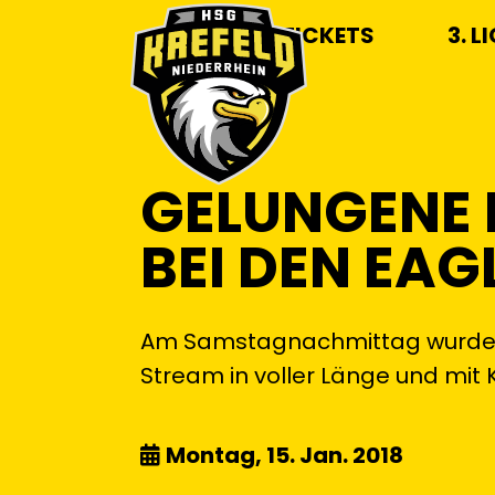
TICKETS
3. L
GELUNGENE 
BEI DEN EAG
Am Samstagnachmittag wurde er
Stream in voller Länge und mi
Montag, 15. Jan. 2018