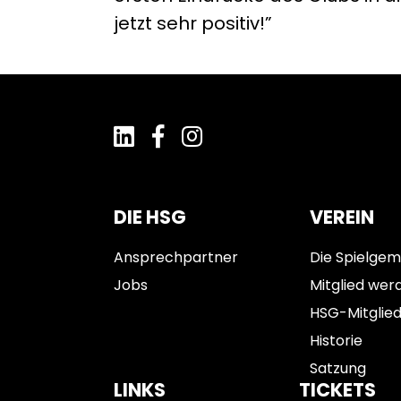
jetzt sehr positiv!”
DIE HSG
VEREIN
Ansprechpartner
Die Spielgem
Jobs
Mitglied wer
HSG-Mitglie
Historie
Satzung
LINKS
TICKETS