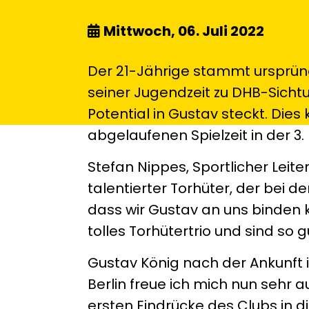
Mittwoch, 06. Juli 2022
Der 21-Jährige stammt ursprün
seiner Jugendzeit zu DHB-Sicht
Potential in Gustav steckt. Die
abgelaufenen Spielzeit in der 3
Stefan Nippes, Sportlicher Leiter
talentierter Torhüter, der bei d
dass wir Gustav an uns binden 
tolles Torhütertrio und sind so 
Gustav König nach der Ankunft i
Berlin freue ich mich nun sehr a
ersten Eindrücke des Clubs in 