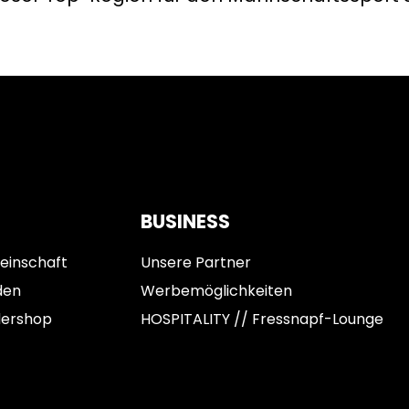
BUSINESS
einschaft
Unsere Partner
den
Werbemöglichkeiten
dershop
HOSPITALITY // Fressnapf-Lounge