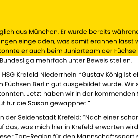
glich aus München. Er wurde bereits währen
ungen eingeladen, was somit erahnen lässt 
s konnte er auch beim Juniorteam der Füchse 
. Bundesliga mehrfach unter Beweis stellen.
 HSG Krefeld Niederrhein: “Gustav König ist ei
en Füchsen Berlin gut ausgebildet wurde. Wir s
konnten. Jetzt haben wir in der kommenden Sp
gut für die Saison gewappnet.”
n der Seidenstadt Krefeld: “Nach einer schön
uf das, was mich hier in Krefeld erwarten wir
dieser Top-Region für den Mannschaftssport 