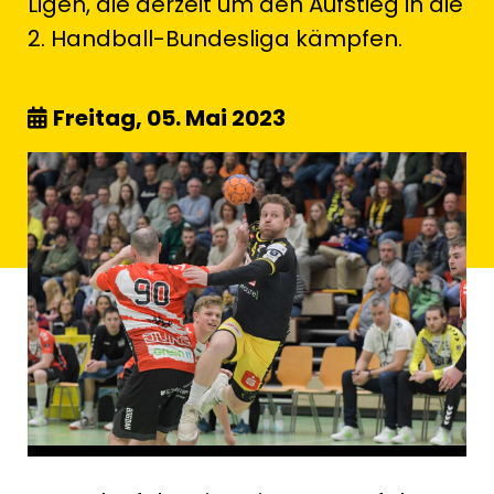
Ligen, die derzeit um den Aufstieg in die
2. Handball-Bundesliga kämpfen.
Freitag, 05. Mai 2023