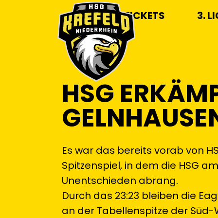
TICKETS
3. L
HSG ERKÄMP
GELNHAUSE
Es war das bereits vorab von H
Spitzenspiel, in dem die HSG
Unentschieden abrang.
Durch das 23:23 bleiben die Ea
an der Tabellenspitze der Süd-W