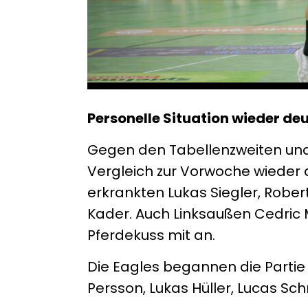
Personelle Situation wieder de
Gegen den Tabellenzweiten und
Vergleich zur Vorwoche wieder a
erkrankten Lukas Siegler, Robe
Kader. Auch Linksaußen Cedric 
Pferdekuss mit an.
Die Eagles begannen die Partie 
Persson, Lukas Hüller, Lucas Sc