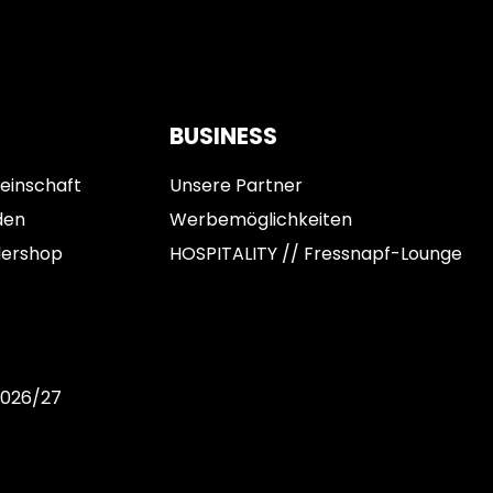
BUSINESS
einschaft
Unsere Partner
den
Werbemöglichkeiten
dershop
HOSPITALITY // Fressnapf-Lounge
2026/27