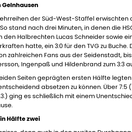
in Gelnhausen
ehrreihen der Süd-West-Staffel erwischten 
So stand nach drei Minuten, in denen die HS
n den Halbrechten Lucas Schneider sowie ei
raften hatte, ein 3:0 für den TVG zu Buche.
n zahlreichen Fans aus der Seidenstadt, bis
Persson, Ingenpaß und Hildenbrand zum 3:3 a
 beiden Seiten geprägten ersten Hälfte legten
entscheidend absetzen zu können. Über 7:5 (
1 (23.) ging es schließlich mit einem Unentsch
ause.
in Hälfte zwei