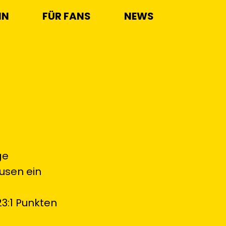
IN
FÜR FANS
NEWS
ge
usen ein
3:1 Punkten