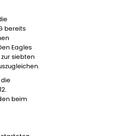
die
G bereits
nen
 Den Eagles
 zur siebten
uszugleichen.
 die
12.
ieden beim