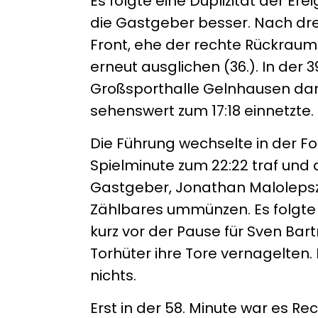
Es folgte eine Duplizität der E
die Gastgeber besser. Nach drei
Front, ehe der rechte Rückraum
erneut ausglichen (36.). In der 
Großsporthalle Gelnhausen dan
sehenswert zum 17:18 einnetzte.
Die Führung wechselte in der Fo
Spielminute zum 22:22 traf und 
Gastgeber, Jonathan Malolepszy,
Zählbares ummünzen. Es folgte 
kurz vor der Pause für Sven B
Torhüter ihre Tore vernagelten
nichts.
Erst in der 58. Minute war es Re