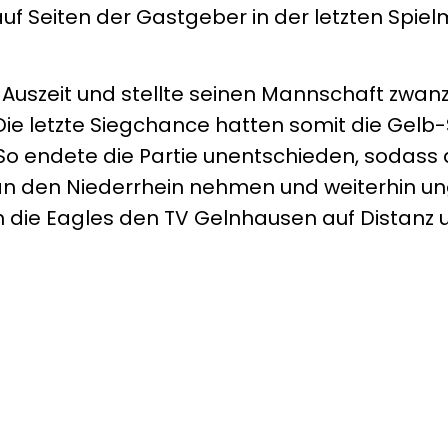
uf Seiten der Gastgeber in der letzten Spiel
Auszeit und stellte seinen Mannschaft zwan
 Die letzte Siegchance hatten somit die Gelb
. So endete die Partie unentschieden, sodass 
 an den Niederrhein nehmen und weiterhin 
n die Eagles den TV Gelnhausen auf Distanz 