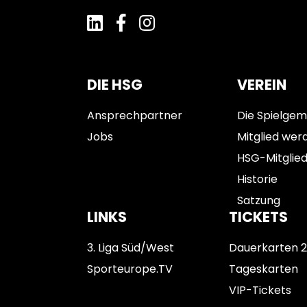
DIE HSG
VEREIN
Ansprechpartner
Die Spielgem
Jobs
Mitglied wer
HSG-Mitglie
Historie
Satzung
LINKS
TICKETS
3. Liga Süd/West
Dauerkarten 
Sporteurope.TV
Tageskarten
VIP-Tickets