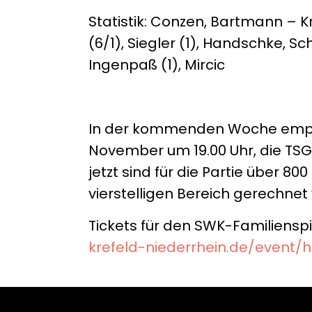
Statistik: Conzen, Bartmann – Kr
(6/1), Siegler (1), Handschke, Sch
Ingenpaß (1), Mircic
In der kommenden Woche empfä
November um 19.00 Uhr, die TSG 
jetzt sind für die Partie über 8
vierstelligen Bereich gerechnet
Tickets für den SWK-Familienspi
krefeld-niederrhein.de/event/