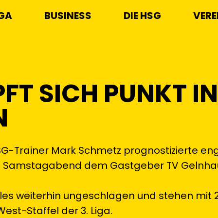
IGA
BUSINESS
DIE HSG
VERE
FT SICH PUNKT IN
N
SG-Trainer Mark Schmetz prognostizierte en
 am Samstagabend dem Gastgeber TV Gelnha
gles weiterhin ungeschlagen und stehen mit 2
est-Staffel der 3. Liga.