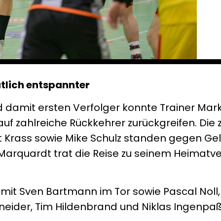
utlich entspannter
 damit ersten Verfolger konnte Trainer Mar
uf zahlreiche Rückkehrer zurückgreifen. Die z
rt Krass sowie Mike Schulz standen gegen G
Marquardt trat die Reise zu seinem Heimatv
mit Sven Bartmann im Tor sowie Pascal Noll,
hneider, Tim Hildenbrand und Niklas Ingenpaß