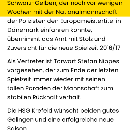
Schwarz-Gelben, der noch vor wenigen
Wochen mit der Nationalmannschaft
der Polizisten den Europameistertitel in
Dänemark einfahren konnte,
übernimmt das Amt mit Stolz und
Zuversicht für die neue Spielzeit 2016/17.
Als Vertreter ist Torwart Stefan Nippes
vorgesehen, der zum Ende der letzten
Spielzeit immer wieder mit seinen
tollen Paraden der Mannschaft zum
stabilen Rückhalt verhalf.
Die HSG Krefeld wünscht beiden gutes
Gelingen und eine erfolgreiche neue
Saison.