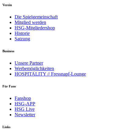
Verein
Die Spielgemeinschaft
Mitglied werden
HSG-Mitgliedershop
Historie
Satzung
Business
Unsere Partner
Werbemöglichkeiten
HOSPITALITY // Fressnapf-Lounge
Für Fans
Fanshop
HSG-APP
HSG Live
Newsletter
Links