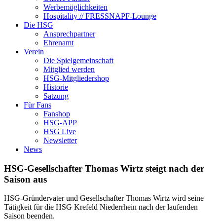
Werbemöglichkeiten
Hospitality // FRESSNAPF-Lounge
Die HSG
Ansprechpartner
Ehrenamt
Verein
Die Spielgemeinschaft
Mitglied werden
HSG-Mitgliedershop
Historie
Satzung
Für Fans
Fanshop
HSG-APP
HSG Live
Newsletter
News
HSG-Gesellschafter Thomas Wirtz steigt nach der
Saison aus
HSG-Gründervater und Gesellschafter Thomas Wirtz wird seine
Tätigkeit für die HSG Krefeld Niederrhein nach der laufenden
Saison beenden.