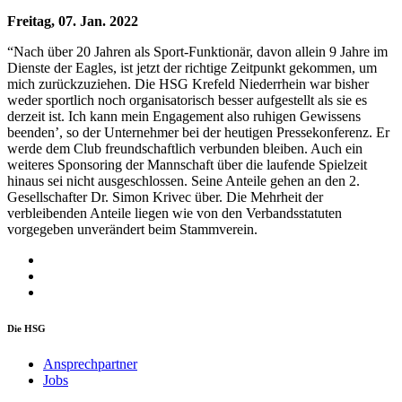
Freitag, 07. Jan. 2022
“Nach über 20 Jahren als Sport-Funktionär, davon allein 9 Jahre im
Dienste der Eagles, ist jetzt der richtige Zeitpunkt gekommen, um
mich zurückzuziehen. Die HSG Krefeld Niederrhein war bisher
weder sportlich noch organisatorisch besser aufgestellt als sie es
derzeit ist. Ich kann mein Engagement also ruhigen Gewissens
beenden’, so der Unternehmer bei der heutigen Pressekonferenz. Er
werde dem Club freundschaftlich verbunden bleiben. Auch ein
weiteres Sponsoring der Mannschaft über die laufende Spielzeit
hinaus sei nicht ausgeschlossen. Seine Anteile gehen an den 2.
Gesellschafter Dr. Simon Krivec über. Die Mehrheit der
verbleibenden Anteile liegen wie von den Verbandsstatuten
vorgegeben unverändert beim Stammverein.
Die HSG
Ansprechpartner
Jobs