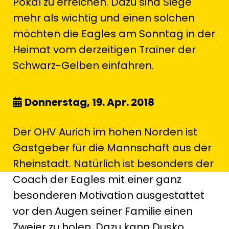
Pokal zu erreichen. Dazu sind Siege
mehr als wichtig und einen solchen
möchten die Eagles am Sonntag in der
Heimat vom derzeitigen Trainer der
Schwarz-Gelben einfahren.
Donnerstag, 19. Apr. 2018
Der OHV Aurich im hohen Norden ist
Gastgeber für die Mannschaft aus der
Rheinstadt. Natürlich ist besonders der
Coach der Eagles mit einer ganz
besonderen Motivation ausgestattet
vor den Augen seiner Familie einen
Zweier zu holen. Dazu kann Dusko