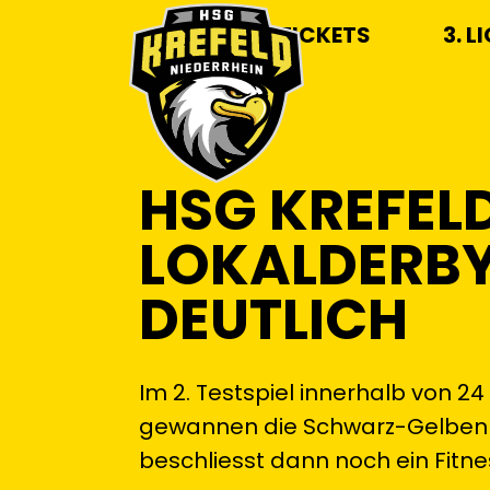
TICKETS
3. L
HSG KREFELD
LOKALDERBY
DEUTLICH
Im 2. Testspiel innerhalb von 2
gewannen die Schwarz-Gelben 
beschliesst dann noch ein Fitne