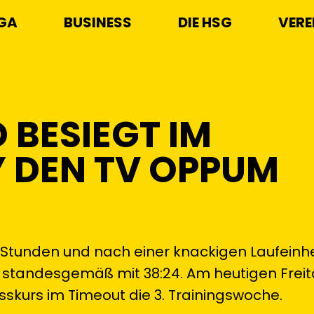
IGA
BUSINESS
DIE HSG
VERE
 BESIEGT IM
 DEN TV OPPUM
4 Stunden und nach einer knackigen Laufeinh
standesgemäß mit 38:24. Am heutigen Frei
sskurs im Timeout die 3. Trainingswoche.