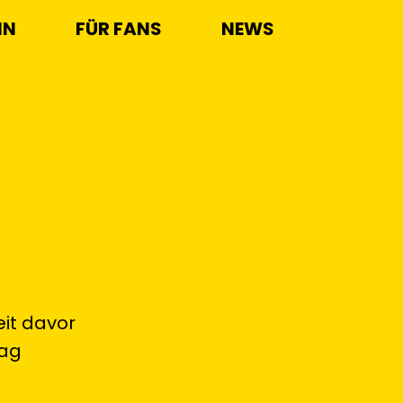
IN
FÜR FANS
NEWS
eit davor
tag