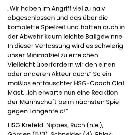
„Wir haben im Angriff viel zu naiv
abgeschlossen und das über die
komplette Spielzeit und hatten auch in
der Abwehr kaum leichte Ballgewinne.
In dieser Verfassung wird es schwierig
unser Minimalziel zu erreichen.
Vielleicht überfordern wir den einen
oder anderen Akteur auch.“ So ein
maßlos enttäuschter HSG-Coach Olaf
Mast. „Ich erwarte nun eine Reaktion
der Mannschaft beim nächsten Spiel
gegen Langenfeld!“
HSG Krefeld: Nippes, Ruch (n.e.),
Görden (5/3), Schneider (4), Phlak