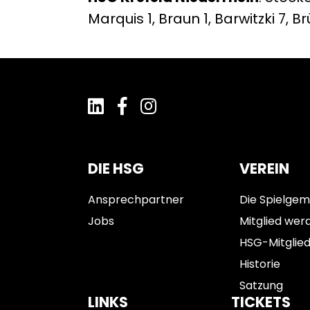
Marquis 1, Braun 1, Barwitzki 7, B
DIE HSG
VEREIN
Ansprechpartner
Die Spielgem
Jobs
Mitglied wer
HSG-Mitglie
Historie
Satzung
LINKS
TICKETS