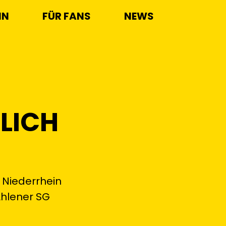
IN
FÜR FANS
NEWS
LICH
 Niederrhein
Ahlener SG