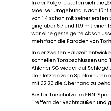
In der Folge leisteten sich die 
Moerser Umgebung. Nach fünf Mi
von 1:4 schon mit seiner ersten 
ging über 6:7 und 11:9 mit einer
war eine gesteigerte Abschluss
mehrfach die Paraden von Torhü
In der zweiten Halbzeit entwick
schnellen Torabschlüssen und T
Ahlener SG wieder auf Schlagd
den letzten zehn Spielminuten
mit 32:26 die Oberhand zu beha
Bester Torschütze im ENNI Spor
Treffern der Rechtsaußen und g