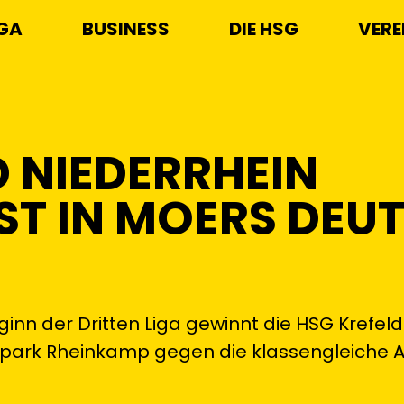
IGA
BUSINESS
DIE HSG
VERE
D NIEDERRHEIN
ST IN MOERS DEUT
nn der Dritten Liga gewinnt die HSG Krefeld
rtpark Rheinkamp gegen die klassengleiche 