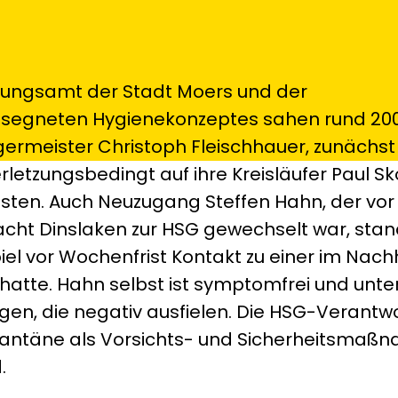
ungsamt der Stadt Moers und der
segneten Hygienekonzeptes sahen rund 200
ermeister Christoph Fleischhauer, zunächst
erletzungsbedingt auf ihre Kreisläufer Paul S
sten. Auch Neuzugang Steffen Hahn, der vor
acht Dinslaken zur HSG gewechselt war, stan
el vor Wochenfrist Kontakt zu einer im Nachh
hatte. Hahn selbst ist symptomfrei und unte
gen, die negativ ausfielen. Die HSG-Verantwo
antäne als Vorsichts- und Sicherheitsmaßn
.