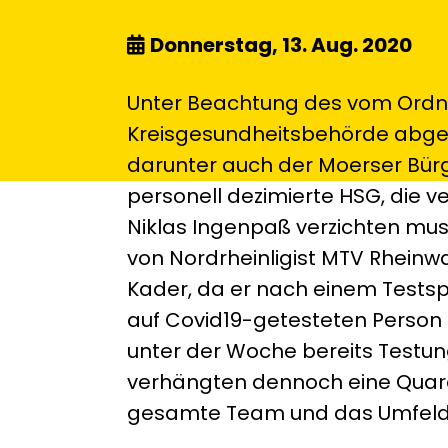
Donnerstag, 13. Aug. 2020
Unter Beachtung des vom Ordn
Kreisgesundheitsbehörde abge
darunter auch der Moerser Bürg
personell dezimierte HSG, die v
Niklas Ingenpaß verzichten mus
von Nordrheinligist MTV Rheinw
Kader, da er nach einem Testspi
auf Covid19-getesteten Person 
unter der Woche bereits Testun
verhängten dennoch eine Quar
gesamte Team und das Umfeld