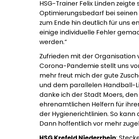
HSG-Trainer Felix Linden zeigte
Optimierungsbedarf bei seinen 
zum Ende hin deutlich für uns e
einige individuelle Fehler gem
werden.“
Zufrieden mit der Organisation 
Corona-Pandemie stellt uns vo
mehr freut mich der gute Zusc
und dem parallelen Handball-L
danke ich der Stadt Moers, den
ehrenamtlichen Helfern für ihr
der Hygienerichtlinien. So kan
Dann hoffentlich vor mehr zug
HSG Krefeld Niederrhein
: Steck