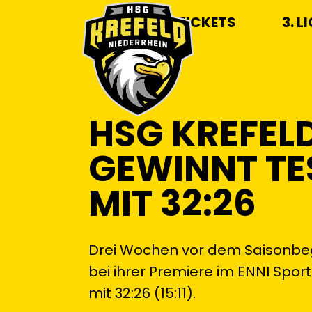
TICKETS
3. L
HSG KREFEL
GEWINNT TE
MIT 32:26
Drei Wochen vor dem Saisonbegi
bei ihrer Premiere im ENNI Spo
mit 32:26 (15:11).