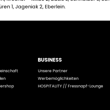
rüren 1, Jageniak 2, Eberlein.
BUSINESS
einschaft
Unsere Partner
den
Werbemöglichkeiten
dershop
HOSPITALITY // Fressnapf-Lounge