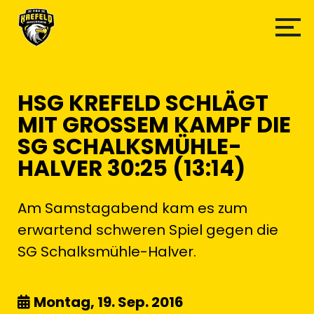
HSG KREFELD SCHLÄGT
MIT GROSSEM KAMPF DIE S
G SCHALKSMÜHLE-H
ALVER 30:25 (13:14)
Am Samstagabend kam es zum
erwartend schweren Spiel gegen die
SG Schalksmühle-Halver.
Montag, 19. Sep. 2016